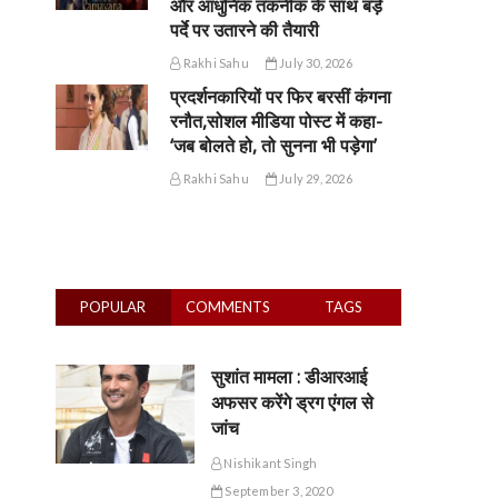
और आधुनिक तकनीक के साथ बड़े
पर्दे पर उतारने की तैयारी
Rakhi Sahu
July 30, 2026
प्रदर्शनकारियों पर फिर बरसीं कंगना
रनौत,सोशल मीडिया पोस्ट में कहा-
‘जब बोलते हो, तो सुनना भी पड़ेगा’
Rakhi Sahu
July 29, 2026
POPULAR
COMMENTS
TAGS
सुशांत मामला : डीआरआई
अफसर करेंगे ड्रग एंगल से
जांच
Nishikant Singh
September 3, 2020