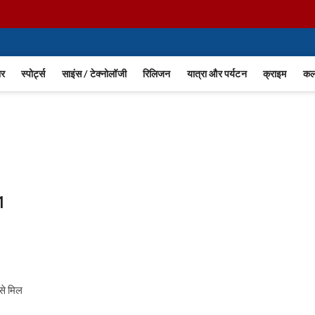
ार
स्पोर्ट्स
साइंस / टेक्नोलॉजी
रिलिजन
यात्रा और पर्यटन
क्राइम
कला
1
से मिल