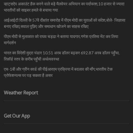
व्हाट्सऐप अकाउंट हैक करने वाले बड़े मैलवेयर अभियान का पर्दाफाश,10 हजार से ज्यादा
भारतीयों को साइबर हमले से बचाया गया
आईआईटी दिल्ली के 57वें दीक्षांत समारोह में पीएम मोदी का युवाओं को संदेश,बोले- जिज्ञासा
बनाए रखिए,सवाल पूछिए और समाधान खोजने का साहस रखिए
पीएम मोदी से मुलाकात को राघव चड्ढा ने बताया यादगार,गणेश प्रतिमा भेंट कर लिया
मार्गदर्शन
भारत का विदेशी मुद्रा भंडार 10.51 अरब डॉलर बढ़कर 692.87 अरब डॉलर पहुँचा,
रिकॉर्ड स्तर के करीब पहुँची अर्थव्यवस्था
एच-1बी और ग्रीन कार्ड की पीईआरएम प्रक्रिया में बदलाव की माँग,भारतीय टेक
प्रोफेशनल्स पर पड़ सकता है असर
Weather Report
Get Our App