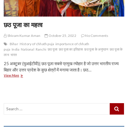
छठ पूजा का महत्व
Shivam Kumar Aman
October 25, 2022
No Comments
Bihar
History of chhath puja
importance of chhath
puja
India
National
Ranchi
छठ पूजा
छठ पूजा का इतिहास
छठ पूजा के अनुष्ठान
छठ पूजा के
लाभ
भारत
25 अक्टूबर (युआईटीवी)| छठ पूजा सबसे प्रमुख त्योहार है जो उत्तर भारतीय राज्य
बिहार और उत्तर प्रदेश के कुछ क्षेत्रों में मनाया जाता है। छठ…
छठ
View More
पूजा
का
महत्व
Search
…