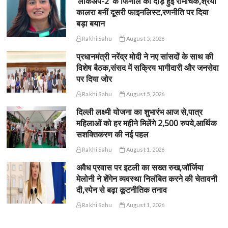
‘लॉकअप-2’ के फिनाले की दौड़ हुई रोमांचक,श्रेया
कालरा बनीं दूसरी फाइनलिस्ट,रणनीति पर दिया
बड़ा बयान
Rakhi Sahu
August 5, 2026
प्रधानमंत्री नरेंद्र मोदी ने नए सांसदों के साथ की
विशेष बैठक,संसद में सक्रिय भागीदारी और जनसेवा
पर दिया जोर
Rakhi Sahu
August 5, 2026
दिल्ली लक्ष्मी योजना का शुभारंभ आज से,पात्र
महिलाओं को हर महीने मिलेंगे 2,500 रुपये,आर्थिक
सशक्तिकरण की नई पहल
Rakhi Sahu
August 1, 2026
अवैध प्रवास पर इटली का सख्त रुख,जॉर्जिया
मेलोनी ने शेंगेन व्यवस्था निलंबित करने की चेतावनी
दी,स्पेन से बढ़ा कूटनीतिक तनाव
Rakhi Sahu
August 1, 2026