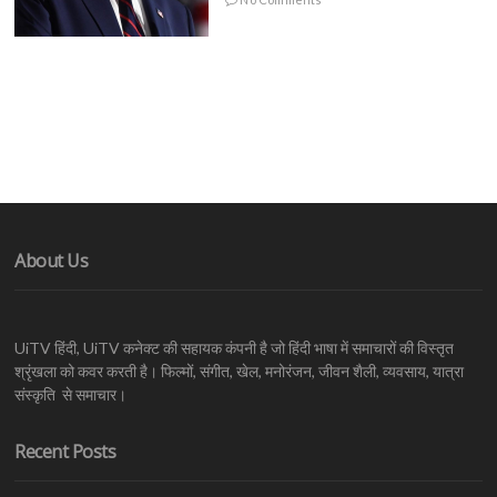
About Us
UiTV हिंदी, UiTV कनेक्ट की सहायक कंपनी है जो हिंदी भाषा में समाचारों की विस्तृत
श्रृंखला को कवर करती है। फिल्मों, संगीत, खेल, मनोरंजन, जीवन शैली, व्यवसाय, यात्रा
संस्कृति से समाचार।
Recent Posts