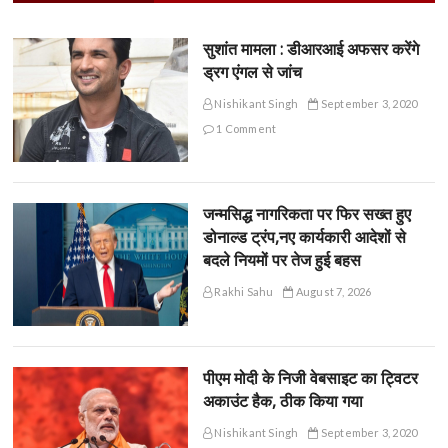
सुशांत मामला : डीआरआई अफसर करेंगे
ड्रग एंगल से जांच
Nishikant Singh
September 3, 2020
1 Comment
जन्मसिद्ध नागरिकता पर फिर सख्त हुए
डोनाल्ड ट्रंप,नए कार्यकारी आदेशों से
बदले नियमों पर तेज हुई बहस
Rakhi Sahu
August 7, 2026
पीएम मोदी के निजी वेबसाइट का ट्विटर
अकाउंट हैक, ठीक किया गया
Nishikant Singh
September 3, 2020