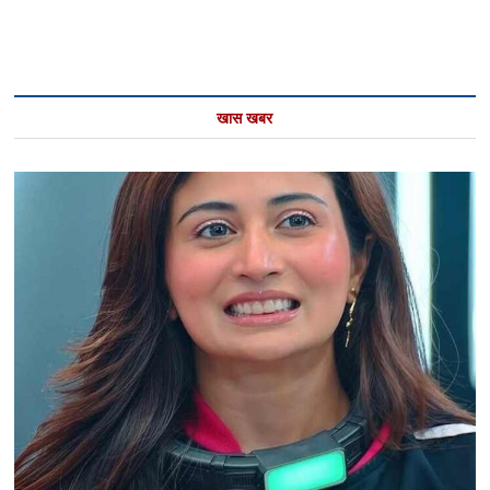
खास खबर