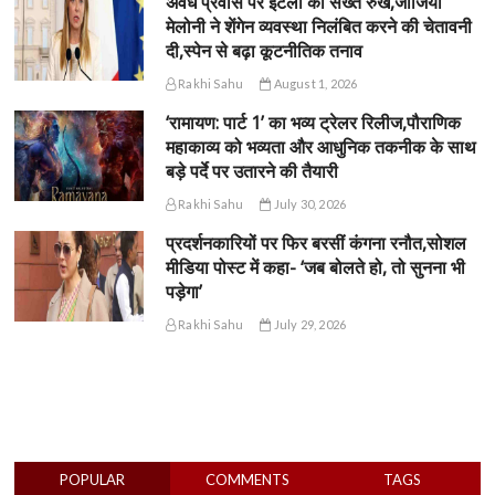
अवैध प्रवास पर इटली का सख्त रुख,जॉर्जिया
मेलोनी ने शेंगेन व्यवस्था निलंबित करने की चेतावनी
दी,स्पेन से बढ़ा कूटनीतिक तनाव
Rakhi Sahu
August 1, 2026
‘रामायण: पार्ट 1’ का भव्य ट्रेलर रिलीज,पौराणिक
महाकाव्य को भव्यता और आधुनिक तकनीक के साथ
बड़े पर्दे पर उतारने की तैयारी
Rakhi Sahu
July 30, 2026
प्रदर्शनकारियों पर फिर बरसीं कंगना रनौत,सोशल
मीडिया पोस्ट में कहा- ‘जब बोलते हो, तो सुनना भी
पड़ेगा’
Rakhi Sahu
July 29, 2026
POPULAR
COMMENTS
TAGS