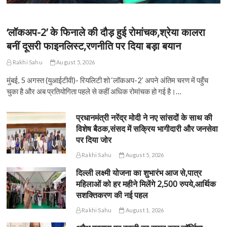
‘लॉकअप-2’ के फिनाले की दौड़ हुई रोमांचक,श्रेया कालरा
बनीं दूसरी फाइनलिस्ट,रणनीति पर दिया बड़ा बयान
Rakhi Sahu
August 5, 2026
मुंबई, 5 अगस्त (युआईटीवी)- रियलिटी शो ‘लॉकअप-2’ अपने अंतिम चरण में पहुँच
चुका है और अब प्रतियोगिता पहले से कहीं अधिक रोमांचक हो गई है।…
प्रधानमंत्री नरेंद्र मोदी ने नए सांसदों के साथ की
विशेष बैठक,संसद में सक्रिय भागीदारी और जनसेवा
पर दिया जोर
Rakhi Sahu
August 5, 2026
दिल्ली लक्ष्मी योजना का शुभारंभ आज से,पात्र
महिलाओं को हर महीने मिलेंगे 2,500 रुपये,आर्थिक
सशक्तिकरण की नई पहल
Rakhi Sahu
August 1, 2026