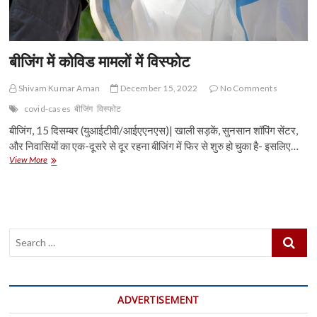
बीजिंग में कोविड मामलों में विस्फोट
Shivam Kumar Aman
December 15, 2022
No Comments
covid-cases
बीजिंग
विस्फोट
बीजिंग, 15 दिसम्बर (युआईटीवी/आईएएनएस)| खाली सड़कें, सुनसान शॉपिंग सेंटर,
और निवासियों का एक-दूसरे से दूर रहना बीजिंग में फिर से शुरु हो चुका है- इसलिए…
बीजिंग
View More
में
कोविड
मामलों
में
विस्फोट
Search
…
ADVERTISEMENT