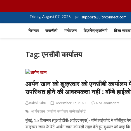
Skip
UiTV Hindi News
to
content
Friday, August 07, 2026
support@uitvconnect.com
नेशनल
राजनीती
मनोरंजन
बिज़नेस/इकॉनमी
विश्व समाच
Tag:
एनसीबी कार्यालय
आर्यन खान को शुक्रवार को एनसीबी कार्यालय मे
उपस्थित होने की आवश्यकता नहीं : बॉम्बे हाईकोर
Rakhi Sahu
December 15, 2021
No Comments
आर्यन खान
एनसीबी कार्यालय
बॉम्बे हाईकोर्ट
मुंबई, 15 दिसम्बर (युआईटीवी/आईएएनएस)- बॉम्बे हाईकोर्ट ने बॉलीवुड मेग
शाहरुख खान के बेटे आर्यन खान को बड़ी राहत देते हुए बुधवार को कहा कि 