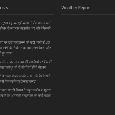
osts
Weather Report
सुरक्षा बढ़ाकर एवोकाडो निर्यात बहाल करने
मेरिका से लगातार बातचीत कर रही मेक्सिको
यों पर ट्रंप प्रशासन की बड़ी कार्रवाई,30
 लोगों के निर्वासन का दावा,नागरिकता और
ी हुए सख्त
े लिए राजपाल यादव की संपत्तियों पर बैंक की
शाहजहांपुर की दो संपत्तियाँ होंगी नीलाम
ोर्ट ने तरुण तेजपाल को 2013 के रेप केस में
,बरी किए जाने का फ़ैसला पलटा
ीन वन’ यात्री विमान के बहुत करीब से गुज़रा;
ा है कि अमेरिकी राष्ट्रपति को कोई खतरा