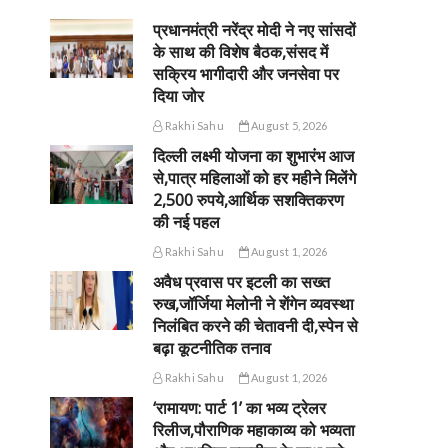
प्रधानमंत्री नरेंद्र मोदी ने नए सांसदों
के साथ की विशेष बैठक,संसद में
सक्रिय भागीदारी और जनसेवा पर
दिया जोर
Rakhi Sahu
August 5, 2026
दिल्ली लक्ष्मी योजना का शुभारंभ आज
से,पात्र महिलाओं को हर महीने मिलेंगे
2,500 रुपये,आर्थिक सशक्तिकरण
की नई पहल
Rakhi Sahu
August 1, 2026
अवैध प्रवास पर इटली का सख्त
रुख,जॉर्जिया मेलोनी ने शेंगेन व्यवस्था
निलंबित करने की चेतावनी दी,स्पेन से
बढ़ा कूटनीतिक तनाव
Rakhi Sahu
August 1, 2026
‘रामायण: पार्ट 1’ का भव्य ट्रेलर
रिलीज,पौराणिक महाकाव्य को भव्यता