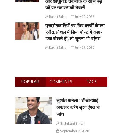
और आधुनिक तकनीक के साथ बड़े
पर्दे पर उतारने की तैयारी
Rakhi Sahu
July 30, 2026
प्रदर्शनकारियों पर फिर बरसीं कंगना
रनौत,सोशल मीडिया पोस्ट में कहा-
‘जब बोलते हो, तो सुनना भी पड़ेगा’
Rakhi Sahu
July 29, 2026
POPULAR
COMMENTS
TAGS
सुशांत मामला : डीआरआई
अफसर करेंगे ड्रग एंगल से
जांच
Nishikant Singh
September 3, 2020