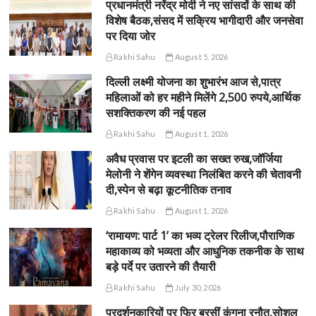
प्रधानमंत्री नरेंद्र मोदी ने नए सांसदों के साथ की
विशेष बैठक,संसद में सक्रिय भागीदारी और जनसेवा
पर दिया जोर
Rakhi Sahu
August 5, 2026
दिल्ली लक्ष्मी योजना का शुभारंभ आज से,पात्र
महिलाओं को हर महीने मिलेंगे 2,500 रुपये,आर्थिक
सशक्तिकरण की नई पहल
Rakhi Sahu
August 1, 2026
अवैध प्रवास पर इटली का सख्त रुख,जॉर्जिया
मेलोनी ने शेंगेन व्यवस्था निलंबित करने की चेतावनी
दी,स्पेन से बढ़ा कूटनीतिक तनाव
Rakhi Sahu
August 1, 2026
‘रामायण: पार्ट 1’ का भव्य ट्रेलर रिलीज,पौराणिक
महाकाव्य को भव्यता और आधुनिक तकनीक के साथ
बड़े पर्दे पर उतारने की तैयारी
Rakhi Sahu
July 30, 2026
प्रदर्शनकारियों पर फिर बरसीं कंगना रनौत,सोशल