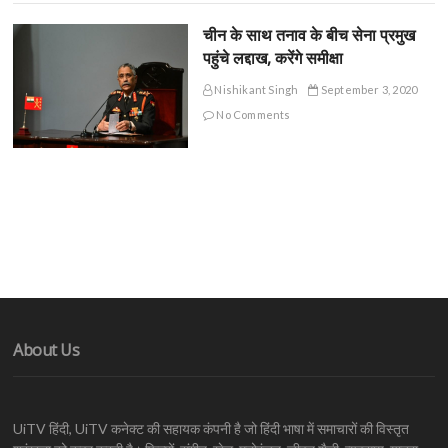
चीन के साथ तनाव के बीच सेना प्रमुख
पहुंचे लद्दाख, करेंगे समीक्षा
Nishikant Singh
September 3, 2020
No Comments
About Us
UiTV हिंदी, UiTV कनेक्ट की सहायक कंपनी है जो हिंदी भाषा में समाचारों की विस्तृत