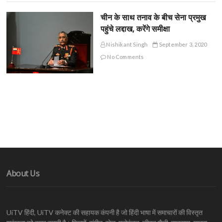
चीन के साथ तनाव के बीच सेना प्रमुख
पहुंचे लद्दाख, करेंगे समीक्षा
Nishikant Singh
September 3, 2020
No Comments
About Us
UiTV हिंदी, UiTV कनेक्ट की सहायक कंपनी है जो हिंदी भाषा में समाचारों की विस्तृत