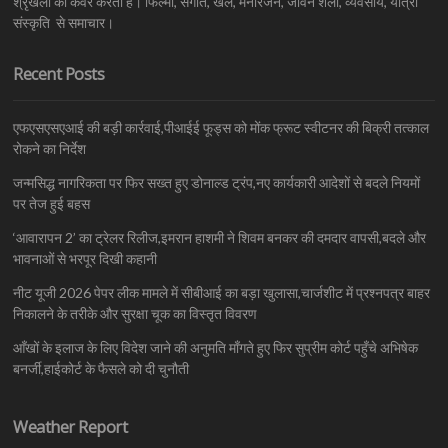
श्रृंखला को कवर करती है। फिल्मों, संगीत, खेल, मनोरंजन, जीवन शैली, व्यवसाय, यात्रा
संस्कृति से समाचार।
Recent Posts
एफएसएसएआई की बड़ी कार्रवाई,पीआईई फूड्स को मोंक फ्रूट स्वीटनर की बिक्री तत्काल
रोकने का निर्देश
जन्मसिद्ध नागरिकता पर फिर सख्त हुए डोनाल्ड ट्रंप,नए कार्यकारी आदेशों से बदले नियमों
पर तेज हुई बहस
‘आवारापन 2’ का ट्रेलर रिलीज,इमरान हाशमी ने शिवम बनकर की दमदार वापसी,बदले और
भावनाओं से भरपूर दिखी कहानी
नीट यूजी 2026 पेपर लीक मामले में सीबीआई का बड़ा खुलासा,चार्जशीट में प्रश्नपत्र बाहर
निकालने के तरीके और सुरक्षा चूक का विस्तृत विवरण
आँखों के इलाज के लिए विदेश जाने की अनुमति माँगते हुए फिर सुप्रीम कोर्ट पहुँचे अभिषेक
बनर्जी,हाईकोर्ट के फैसले को दी चुनौती
Weather Report