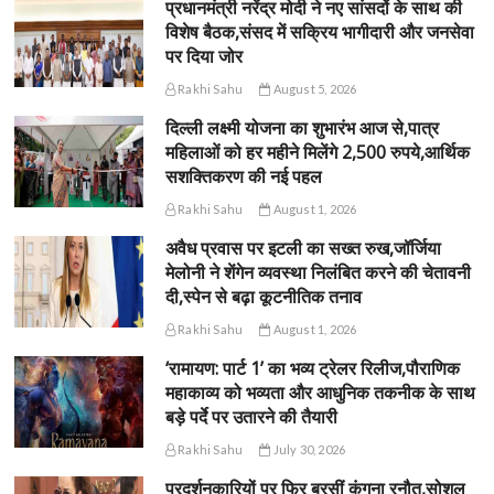
प्रधानमंत्री नरेंद्र मोदी ने नए सांसदों के साथ की
विशेष बैठक,संसद में सक्रिय भागीदारी और जनसेवा
पर दिया जोर
Rakhi Sahu
August 5, 2026
दिल्ली लक्ष्मी योजना का शुभारंभ आज से,पात्र
महिलाओं को हर महीने मिलेंगे 2,500 रुपये,आर्थिक
सशक्तिकरण की नई पहल
Rakhi Sahu
August 1, 2026
अवैध प्रवास पर इटली का सख्त रुख,जॉर्जिया
मेलोनी ने शेंगेन व्यवस्था निलंबित करने की चेतावनी
दी,स्पेन से बढ़ा कूटनीतिक तनाव
Rakhi Sahu
August 1, 2026
‘रामायण: पार्ट 1’ का भव्य ट्रेलर रिलीज,पौराणिक
महाकाव्य को भव्यता और आधुनिक तकनीक के साथ
बड़े पर्दे पर उतारने की तैयारी
Rakhi Sahu
July 30, 2026
प्रदर्शनकारियों पर फिर बरसीं कंगना रनौत,सोशल