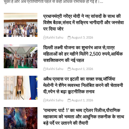
चुका है और अब प्रतियोगिता पहले से कहीं अधिक रोमांचक हो गई है।…
प्रधानमंत्री नरेंद्र मोदी ने नए सांसदों के साथ की
विशेष बैठक,संसद में सक्रिय भागीदारी और जनसेवा
पर दिया जोर
Rakhi Sahu
August 5, 2026
दिल्ली लक्ष्मी योजना का शुभारंभ आज से,पात्र
महिलाओं को हर महीने मिलेंगे 2,500 रुपये,आर्थिक
सशक्तिकरण की नई पहल
Rakhi Sahu
August 1, 2026
अवैध प्रवास पर इटली का सख्त रुख,जॉर्जिया
मेलोनी ने शेंगेन व्यवस्था निलंबित करने की चेतावनी
दी,स्पेन से बढ़ा कूटनीतिक तनाव
Rakhi Sahu
August 1, 2026
‘रामायण: पार्ट 1’ का भव्य ट्रेलर रिलीज,पौराणिक
महाकाव्य को भव्यता और आधुनिक तकनीक के साथ
बड़े पर्दे पर उतारने की तैयारी