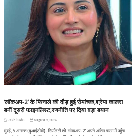
‘लॉकअप-2’ के फिनाले की दौड़ हुई रोमांचक,श्रेया कालरा
बनीं दूसरी फाइनलिस्ट,रणनीति पर दिया बड़ा बयान
Rakhi Sahu
August 5, 2026
मुंबई, 5 अगस्त (युआईटीवी)- रियलिटी शो ‘लॉकअप-2’ अपने अंतिम चरण में पहुँच