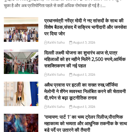
चुका है और अब प्रतियोगिता पहले से कहीं अधिक रोमांचक हो गई है।…
प्रधानमंत्री नरेंद्र मोदी ने नए सांसदों के साथ की
विशेष बैठक,संसद में सक्रिय भागीदारी और जनसेवा
पर दिया जोर
Rakhi Sahu
August 5, 2026
दिल्ली लक्ष्मी योजना का शुभारंभ आज से,पात्र
महिलाओं को हर महीने मिलेंगे 2,500 रुपये,आर्थिक
सशक्तिकरण की नई पहल
Rakhi Sahu
August 1, 2026
अवैध प्रवास पर इटली का सख्त रुख,जॉर्जिया
मेलोनी ने शेंगेन व्यवस्था निलंबित करने की चेतावनी
दी,स्पेन से बढ़ा कूटनीतिक तनाव
Rakhi Sahu
August 1, 2026
‘रामायण: पार्ट 1’ का भव्य ट्रेलर रिलीज,पौराणिक
महाकाव्य को भव्यता और आधुनिक तकनीक के साथ
बड़े पर्दे पर उतारने की तैयारी