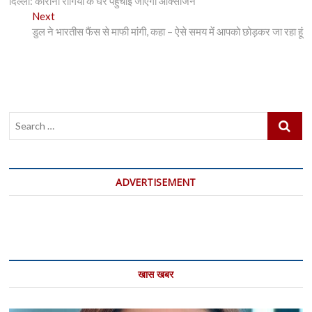
दिल्ली: कोरोना रोगियों के घर पहुंचाई जाएगी ऑक्सीजन
navigation
Next
Next
post:
डुल ने भारतीस फैंस से माफी मांगी, कहा – ऐसे समय में आपको छोड़कर जा रहा हूं
Search
…
ADVERTISEMENT
खास खबर