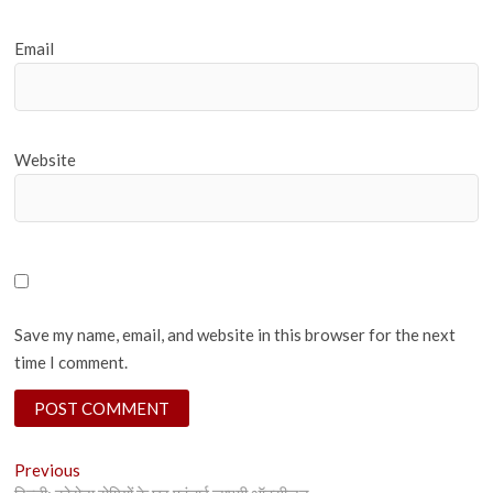
Email
Website
Save my name, email, and website in this browser for the next
time I comment.
Post
Previous
Previous
post: