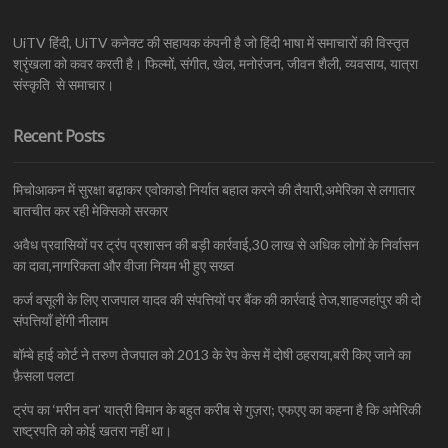
UiTV हिंदी, UiTV कनेक्ट की सहायक कंपनी है जो हिंदी भाषा में समाचारों की विस्तृत
श्रृंखला को कवर करती है। फिल्मों, संगीत, खेल, मनोरंजन, जीवन शैली, व्यवसाय, यात्रा
संस्कृति से समाचार।
Recent Posts
मिचोआकन में सुरक्षा बढ़ाकर एवोकाडो निर्यात बहाल करने की तैयारी,अमेरिका से लगातार
बातचीत कर रही मेक्सिको सरकार
अवैध प्रवासियों पर ट्रंप प्रशासन की बड़ी कार्रवाई,30 लाख से अधिक लोगों के निर्वासन
का दावा,नागरिकता और वीजा नियम भी हुए सख्त
कर्ज वसूली के लिए राजपाल यादव की संपत्तियों पर बैंक की कार्रवाई तेज,शाहजहांपुर की दो
संपत्तियाँ होंगी नीलाम
बॉम्बे हाई कोर्ट ने तरुण तेजपाल को 2013 के रेप केस में दोषी ठहराया,बरी किए जाने का
फ़ैसला पलटा
ट्रंप का ‘मरीन वन’ यात्री विमान के बहुत करीब से गुज़रा; एफएए का कहना है कि अमेरिकी
राष्ट्रपति को कोई खतरा नहीं था।