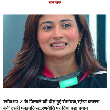
खास खबर
‘लॉकअप-2’ के फिनाले की दौड़ हुई रोमांचक,श्रेया कालरा
बनीं दूसरी फाइनलिस्ट,रणनीति पर दिया बड़ा बयान