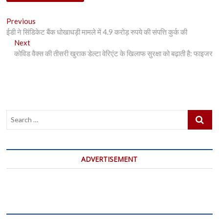
Post
Previous
Previous
post:
ईडी ने सिंडिकेट बैंक धोखाधड़ी मामले में 4.9 करोड़ रुपये की संपत्ति कुर्क की
navigation
Next
Next
post:
कोविड वैक्स की तीसरी खुराक डेल्टा वेरिएंट के खिलाफ सुरक्षा को बढ़ाती है: फाइजर
Search
…
ADVERTISEMENT