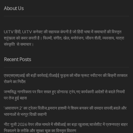
About Us
UiTV हिंदी, UiTV कनेक्ट की सहायक कंपनी है जो हिंदी भाषा में समाचारों की विस्तृत
श्रृंखला को कवर करती है। फिल्मों, संगीत, खेल, मनोरंजन, जीवन शैली, व्यवसाय, यात्रा
संस्कृति से समाचार।
Recent Posts
एफएसएसएआई की बड़ी कार्रवाई,पीआईई फूड्स को मोंक फ्रूट स्वीटनर की बिक्री तत्काल
रोकने का निर्देश
जन्मसिद्ध नागरिकता पर फिर सख्त हुए डोनाल्ड ट्रंप,नए कार्यकारी आदेशों से बदले नियमों
पर तेज हुई बहस
‘आवारापन 2’ का ट्रेलर रिलीज,इमरान हाशमी ने शिवम बनकर की दमदार वापसी,बदले और
भावनाओं से भरपूर दिखी कहानी
नीट यूजी 2026 पेपर लीक मामले में सीबीआई का बड़ा खुलासा,चार्जशीट में प्रश्नपत्र बाहर
निकालने के तरीके और सुरक्षा चूक का विस्तृत विवरण