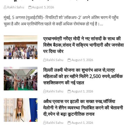
Rakhi Sahu
August 5, 2026
मुंबई, 5 अगस्त (युआईटीवी)- रियलिटी शो ‘लॉकअप-2’ अपने अंतिम चरण में पहुँच
चुका है और अब प्रतियोगिता पहले से कहीं अधिक रोमांचक हो गई है।…
प्रधानमंत्री नरेंद्र मोदी ने नए सांसदों के साथ की
विशेष बैठक,संसद में सक्रिय भागीदारी और जनसेवा
पर दिया जोर
Rakhi Sahu
August 5, 2026
दिल्ली लक्ष्मी योजना का शुभारंभ आज से,पात्र
महिलाओं को हर महीने मिलेंगे 2,500 रुपये,आर्थिक
सशक्तिकरण की नई पहल
Rakhi Sahu
August 1, 2026
अवैध प्रवास पर इटली का सख्त रुख,जॉर्जिया
मेलोनी ने शेंगेन व्यवस्था निलंबित करने की चेतावनी
दी,स्पेन से बढ़ा कूटनीतिक तनाव
Rakhi Sahu
August 1, 2026