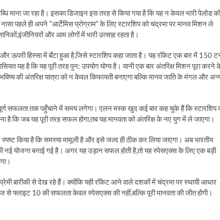
उपलब्धि माना जा रहा है। इसका डिजाइन इस तरह से किया गया है कि यह न केवल भारी पेलोड क
नासा पहले ही अपने “आर्टेमिस प्रोग्राम” के लिए स्टारशिप को चंद्रमा पर मानव मिशन ले
ञानिकों,इंजीनियरों और आम लोगों में भारी उत्साह रहता है।
 और ऊपरी हिस्सा में बँटा हुआ है,जिसे स्टारशिप कहा जाता है। यह रॉकेट एक बार में 150 ट
ासियत यह है कि यह पूरी तरह पुन: उपयोग योग्य है। यानी एक बार अंतरिक्ष मिशन पूरा करने क
 भविष्य की अंतरिक्ष यात्रा को न केवल किफायती बनाएगा बल्कि मानव जाति के मंगल और अन्
ण सफलता तक पहुँचाने में समय लगेगा। एलन मस्क खुद कई बार कह चुके हैं कि स्टारशिप 
है कि जब यह पूरी तरह सफल होगा,तब यह मानवता को अंतरिक्ष के नए युग में ले जाएगा।
े स्पष्ट किया है कि समस्या मामूली है और इसे जल्द ही ठीक कर लिया जाएगा। अब भारतीय
ी नई योजना बनाई गई है। अगर यह उड़ान सफल होती है,तो यह स्पेसएक्स के लिए एक बड़ी
ोगा।
रेमी बारीकी से देख रहे हैं। क्योंकि यही रॉकेट आने वाले दशकों में चंद्रमा पर स्थायी आधार
 से फ्लाइट 10 की सफलता केवल स्पेसएक्स की नहीं,बल्कि पूरी मानवता की जीत होगी।