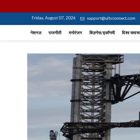
Skip
UiTV Hindi News
to
content
Friday, August 07, 2026
support@uitvconnect.com
नेशनल
राजनीती
मनोरंजन
बिज़नेस/इकॉनमी
विश्व समाच