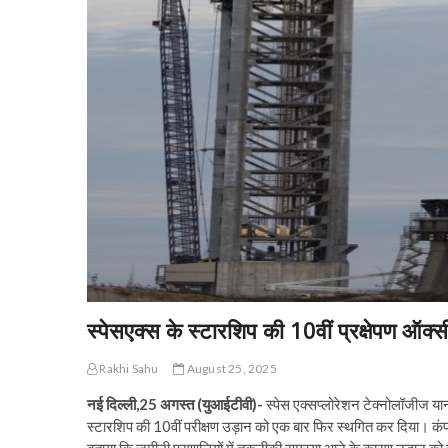
स्पेसएक्स के स्टारशिप की 10वीं प्रक्षेपण 
Rakhi Sahu
August 25, 2025
नई दिल्ली,25 अगस्त (युआईटीवी)-
स्पेस एक्सप्लोरेशन टेक्नोलॉजीज या
स्टारशिप की 10वीं परीक्षण उड़ान को एक बार फिर स्थगित कर दिया। क