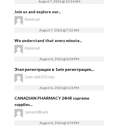
August 7, 2026 @ 10:24 AM
Join us and explore our...
Robincet
August 7, 2026 @ 7:22 AM
We understand that every minute...
Robincet
August 6, 2026 @ 8:04 PM
Этап регистрации в 1win регистрация,...
1win-xbh355.top
August 6, 2026 @ 6:26 PM
CANADIAN PHARMACY 24HR supreme
supplies...
JamestrlBrark
August 6, 2026 @ 4:59 PM