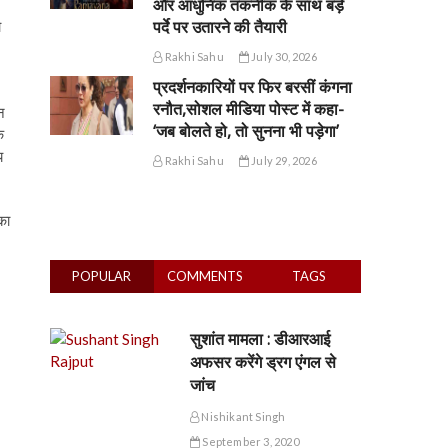
और आधुनिक तकनीक के साथ बड़े
पर्दे पर उतारने की तैयारी
ो
Rakhi Sahu
July 30, 2026
प्रदर्शनकारियों पर फिर बरसीं कंगना
रनौत,सोशल मीडिया पोस्ट में कहा-
न
‘जब बोलते हो, तो सुनना भी पड़ेगा’
े
य
Rakhi Sahu
July 29, 2026
का
POPULAR
COMMENTS
TAGS
सुशांत मामला : डीआरआई
अफसर करेंगे ड्रग एंगल से
जांच
Nishikant Singh
September 3, 2020