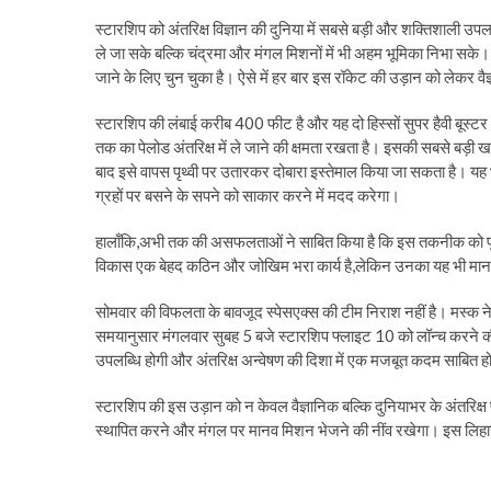
स्टारशिप को अंतरिक्ष विज्ञान की दुनिया में सबसे बड़ी और शक्तिशाली 
ले जा सके बल्कि चंद्रमा और मंगल मिशनों में भी अहम भूमिका निभा सके। 
जाने के लिए चुन चुका है। ऐसे में हर बार इस रॉकेट की उड़ान को लेकर वैज्
स्टारशिप की लंबाई करीब 400 फीट है और यह दो हिस्सों सुपर हैवी बूस्टर
तक का पेलोड अंतरिक्ष में ले जाने की क्षमता रखता है। इसकी सबसे बड़ी ख
बाद इसे वापस पृथ्वी पर उतारकर दोबारा इस्तेमाल किया जा सकता है। यह
ग्रहों पर बसने के सपने को साकार करने में मदद करेगा।
हालाँकि,अभी तक की असफलताओं ने साबित किया है कि इस तकनीक को पूर्
विकास एक बेहद कठिन और जोखिम भरा कार्य है,लेकिन उनका यह भी मानना 
सोमवार की विफलता के बावजूद स्पेसएक्स की टीम निराश नहीं है। मस्क न
समयानुसार मंगलवार सुबह 5 बजे स्टारशिप फ्लाइट 10 को लॉन्च करने क
उपलब्धि होगी और अंतरिक्ष अन्वेषण की दिशा में एक मजबूत कदम साबित ह
स्टारशिप की इस उड़ान को न केवल वैज्ञानिक बल्कि दुनियाभर के अंतरिक्ष प्
स्थापित करने और मंगल पर मानव मिशन भेजने की नींव रखेगा। इस लिहाज