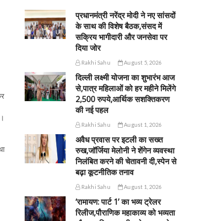
प्रधानमंत्री नरेंद्र मोदी ने नए सांसदों
के साथ की विशेष बैठक,संसद में
सक्रिय भागीदारी और जनसेवा पर
दिया जोर
Rakhi Sahu
August 5, 2026
दिल्ली लक्ष्मी योजना का शुभारंभ आज
से,पात्र महिलाओं को हर महीने मिलेंगे
कर
2,500 रुपये,आर्थिक सशक्तिकरण
की नई पहल
ा।
Rakhi Sahu
August 1, 2026
अवैध प्रवास पर इटली का सख्त
था
रुख,जॉर्जिया मेलोनी ने शेंगेन व्यवस्था
निलंबित करने की चेतावनी दी,स्पेन से
बढ़ा कूटनीतिक तनाव
Rakhi Sahu
August 1, 2026
‘रामायण: पार्ट 1’ का भव्य ट्रेलर
रिलीज,पौराणिक महाकाव्य को भव्यता