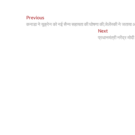
Post
Previous
Previous
post:
कनाडा ने यूक्रेन को नई सैन्य सहायता की घोषणा की,जेलेंस्की ने जताया
navigation
Next
Next
post:
प्रधानमंत्री नरेंद्र मो