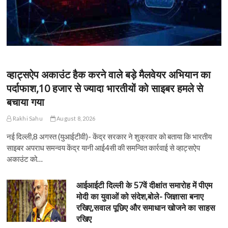
व्हाट्सऐप अकाउंट हैक करने वाले बड़े मैलवेयर अभियान का
पर्दाफाश,10 हजार से ज्यादा भारतीयों को साइबर हमले से
बचाया गया
Rakhi Sahu
August 8, 2026
नई दिल्ली,8 अगस्त (युआईटीवी)- केंद्र सरकार ने शुक्रवार को बताया कि भारतीय
साइबर अपराध समन्वय केंद्र यानी आई4सी की समन्वित कार्रवाई से व्हाट्सऐप
अकाउंट को…
आईआईटी दिल्ली के 57वें दीक्षांत समारोह में पीएम
मोदी का युवाओं को संदेश,बोले- जिज्ञासा बनाए
रखिए,सवाल पूछिए और समाधान खोजने का साहस
रखिए