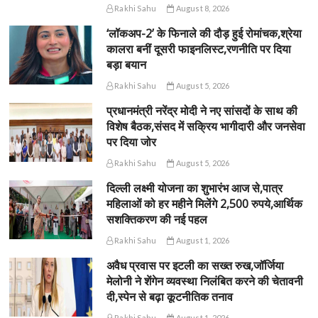
Rakhi Sahu
August 8, 2026
‘लॉकअप-2’ के फिनाले की दौड़ हुई रोमांचक,श्रेया
कालरा बनीं दूसरी फाइनलिस्ट,रणनीति पर दिया
बड़ा बयान
Rakhi Sahu
August 5, 2026
प्रधानमंत्री नरेंद्र मोदी ने नए सांसदों के साथ की
विशेष बैठक,संसद में सक्रिय भागीदारी और जनसेवा
पर दिया जोर
Rakhi Sahu
August 5, 2026
दिल्ली लक्ष्मी योजना का शुभारंभ आज से,पात्र
महिलाओं को हर महीने मिलेंगे 2,500 रुपये,आर्थिक
सशक्तिकरण की नई पहल
Rakhi Sahu
August 1, 2026
अवैध प्रवास पर इटली का सख्त रुख,जॉर्जिया
मेलोनी ने शेंगेन व्यवस्था निलंबित करने की चेतावनी
दी,स्पेन से बढ़ा कूटनीतिक तनाव
Rakhi Sahu
August 1, 2026