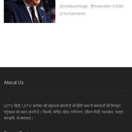
Nishikant Singh
September 3, 2020
No Comments
About Us
UiTV हिंदी, UiTV कनेक्ट की सहायक कंपनी है जो हिंदी भाषा में समाचारों की विस्तृत
श्रृंखला को कवर करती है। फिल्मों, संगीत, खेल, मनोरंजन, जीवन शैली, व्यवसाय, यात्रा
संस्कृति से समाचार।