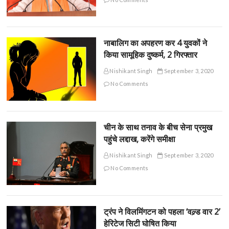
नाबालिग का अपहरण कर 4 युवकों ने
किया सामूहिक दुष्कर्म, 2 गिरफ्तार
Nishikant Singh
September 3, 2020
No Comments
चीन के साथ तनाव के बीच सेना प्रमुख
पहुंचे लद्दाख, करेंगे समीक्षा
Nishikant Singh
September 3, 2020
No Comments
ट्रंप ने विलमिंगटन को पहला ‘वल्र्ड वार 2’
हेरिटेज सिटी घोषित किया