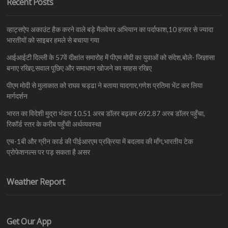
Recent Posts
व्हाट्सऐप अकाउंट हैक करने वाले बड़े मैलवेयर अभियान का पर्दाफाश,10 हजार से ज्यादा
भारतीयों को साइबर हमले से बचाया गया
आईआईटी दिल्ली के 57वें दीक्षांत समारोह में पीएम मोदी का युवाओं को संदेश,बोले- जिज्ञासा
बनाए रखिए,सवाल पूछिए और समाधान खोजने का साहस रखिए
पीएम मोदी से मुलाकात को राघव चड्ढा ने बताया यादगार,गणेश प्रतिमा भेंट कर लिया
मार्गदर्शन
भारत का विदेशी मुद्रा भंडार 10.51 अरब डॉलर बढ़कर 692.87 अरब डॉलर पहुँचा,
रिकॉर्ड स्तर के करीब पहुँची अर्थव्यवस्था
एच-1बी और ग्रीन कार्ड की पीईआरएम प्रक्रिया में बदलाव की माँग,भारतीय टेक
प्रोफेशनल्स पर पड़ सकता है असर
Weather Report
Get Our App