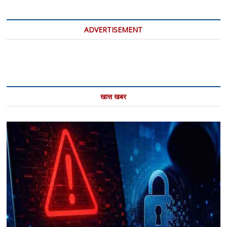
प्रतीक
:
पीएम
ADVERTISEMENT
मोदी
खास खबर