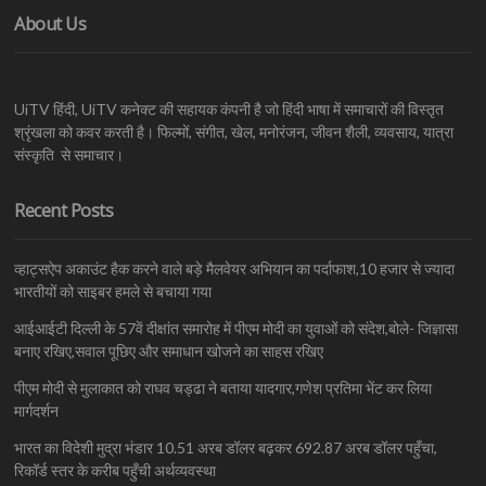
About Us
UiTV हिंदी, UiTV कनेक्ट की सहायक कंपनी है जो हिंदी भाषा में समाचारों की विस्तृत
श्रृंखला को कवर करती है। फिल्मों, संगीत, खेल, मनोरंजन, जीवन शैली, व्यवसाय, यात्रा
संस्कृति से समाचार।
Recent Posts
व्हाट्सऐप अकाउंट हैक करने वाले बड़े मैलवेयर अभियान का पर्दाफाश,10 हजार से ज्यादा
भारतीयों को साइबर हमले से बचाया गया
आईआईटी दिल्ली के 57वें दीक्षांत समारोह में पीएम मोदी का युवाओं को संदेश,बोले- जिज्ञासा
बनाए रखिए,सवाल पूछिए और समाधान खोजने का साहस रखिए
पीएम मोदी से मुलाकात को राघव चड्ढा ने बताया यादगार,गणेश प्रतिमा भेंट कर लिया
मार्गदर्शन
भारत का विदेशी मुद्रा भंडार 10.51 अरब डॉलर बढ़कर 692.87 अरब डॉलर पहुँचा,
रिकॉर्ड स्तर के करीब पहुँची अर्थव्यवस्था