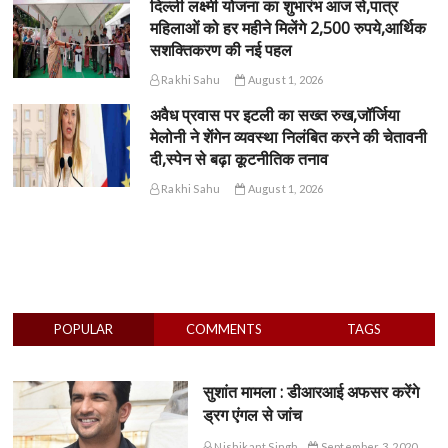
दिल्ली लक्ष्मी योजना का शुभारंभ आज से,पात्र
महिलाओं को हर महीने मिलेंगे 2,500 रुपये,आर्थिक
सशक्तिकरण की नई पहल
Rakhi Sahu
August 1, 2026
अवैध प्रवास पर इटली का सख्त रुख,जॉर्जिया
मेलोनी ने शेंगेन व्यवस्था निलंबित करने की चेतावनी
दी,स्पेन से बढ़ा कूटनीतिक तनाव
Rakhi Sahu
August 1, 2026
POPULAR
COMMENTS
TAGS
सुशांत मामला : डीआरआई अफसर करेंगे
ड्रग एंगल से जांच
Nishikant Singh
September 3, 2020