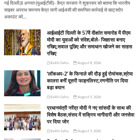
नई दिल्ली,8 अगस्त (युआईटीवी)- केंद्र सरकार ने शुक्रवार को बताया कि भारतीय
साइबर अपराध समन्वय केंद्र यानी आई4सी की समन्वित कार्रवाई से व्हाट्सऐप
अकाउंट को…
आईआईटी दिल्ली के 57वें दीक्षांत समारोह में पीएम
मोदी का युवाओं को संदेश,बोले- जिज्ञासा बनाए
रखिए,सवाल पूछिए और समाधान खोजने का साहस
रखिए
Rakhi Sahu
August 8, 2026
‘लॉकअप-2’ के फिनाले की दौड़ हुई रोमांचक,श्रेया
कालरा बनीं दूसरी फाइनलिस्ट,रणनीति पर दिया
बड़ा बयान
Rakhi Sahu
August 5, 2026
प्रधानमंत्री नरेंद्र मोदी ने नए सांसदों के साथ की
विशेष बैठक,संसद में सक्रिय भागीदारी और जनसेवा
पर दिया जोर
Rakhi Sahu
August 5, 2026