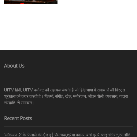
About Us
UiTV हिंदी, UiTV कनेक्ट की सहायक कंपनी है जो हिंदी भाषा में समाचारों की विस्तृत
श्रृंखला को कवर करती है। फिल्मों, संगीत, खेल, मनोरंजन, जीवन शैली, व्यवसाय, यात्रा
संस्कृति से समाचार।
Recent Posts
‘लॉकअप-2’ के फिनाले की दौड़ हुई रोमांचक,श्रेया कालरा बनीं दूसरी फाइनलिस्ट,रणनीति