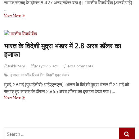
समाप्त सप्ताह के दौरान 9.427 अरब डॉलर बढ़ा है। भारतीय रिजर्व बैंक (आरबीआई)
…
भारत
View More
का
विदेशी
मुद्रा
भंडार
9
भारत के विदेशी मुद्रा भंडार में 2.8 अरब डॉलर का
अरब
इजाफा
डॉलर
से
अधिक
Rakhi Sahu
May 29, 2021
No Comments
बढ़ा
इजाफा
भारतीय रिजर्व बैंक
विदेशी मुद्रा भंडार
मुंबई, 29 मई (युआईटीवी/आईएएनएस)- भारत के विदेशी मुद्रा भंडार में 21 मई को
समाप्त हुए सप्ताह के दौरान 2.865 अरब डॉलर का इजाफा देखा गया।…
भारत
View More
के
विदेशी
मुद्रा
भंडार
में
Search
2.8
अरब
…