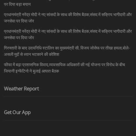
पर दिया बड़ा बयान
प्रधानमंत्री नरेंद्र मोदी ने नए सांसदों के साथ की विशेष बैठक,संसद में सक्रिय भागीदारी और
जनसेवा पर दिया जोर
प्रधानमंत्री नरेंद्र मोदी ने नए सांसदों के साथ की विशेष बैठक,संसद में सक्रिय भागीदारी और
जनसेवा पर दिया जोर
गिरफ्तारी के बाद उदयनिधि स्टालिन का मुख्यमंत्री सी. विजय जोसेफ पर तीखा हमला,बोले-
असली मुद्दों से ध्यान भटकाने की कोशिश
फीफा में बढ़ा प्रशासनिक विवाद,व्यावसायिक अधिकारों की नई योजना पर विरोध के बीच
जियानी इन्फेंटिनो ने बुलाई आपात बैठक
Weather Report
Get Our App