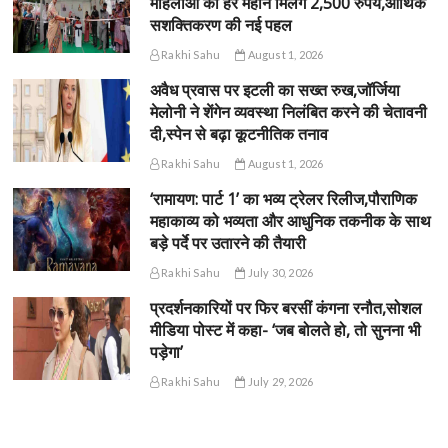
महिलाओं को हर महीने मिलेंगे 2,500 रुपये,आर्थिक
सशक्तिकरण की नई पहल
Rakhi Sahu
August 1, 2026
अवैध प्रवास पर इटली का सख्त रुख,जॉर्जिया
मेलोनी ने शेंगेन व्यवस्था निलंबित करने की चेतावनी
दी,स्पेन से बढ़ा कूटनीतिक तनाव
Rakhi Sahu
August 1, 2026
‘रामायण: पार्ट 1’ का भव्य ट्रेलर रिलीज,पौराणिक
महाकाव्य को भव्यता और आधुनिक तकनीक के साथ
बड़े पर्दे पर उतारने की तैयारी
Rakhi Sahu
July 30, 2026
प्रदर्शनकारियों पर फिर बरसीं कंगना रनौत,सोशल
मीडिया पोस्ट में कहा- ‘जब बोलते हो, तो सुनना भी
पड़ेगा’
Rakhi Sahu
July 29, 2026