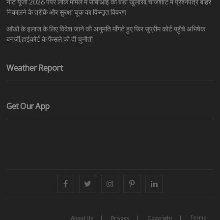
नीट यूजी 2026 पेपर लीक मामले में सीबीआई का बड़ा खुलासा,चार्जशीट में प्रश्नपत्र बाहर
निकालने के तरीके और सुरक्षा चूक का विस्तृत विवरण
आँखों के इलाज के लिए विदेश जाने की अनुमति माँगते हुए फिर सुप्रीम कोर्ट पहुँचे अभिषेक
बनर्जी,हाईकोर्ट के फैसले को दी चुनौती
Weather Report
Get Our App
facebook
twitter
instagram
pinterest
linkedin
Terms
About Us
Privacy
Copyright