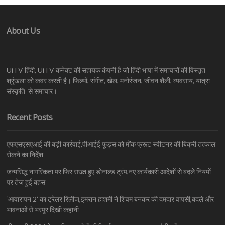
About Us
UiTV हिंदी, UiTV कनेक्ट की सहायक कंपनी है जो हिंदी भाषा में समाचारों की विस्तृत
श्रृंखला को कवर करती है। फिल्मों, संगीत, खेल, मनोरंजन, जीवन शैली, व्यवसाय, यात्रा
संस्कृति से समाचार।
Recent Posts
एफएसएसएआई की बड़ी कार्रवाई,पीआईई फूड्स को मोंक फ्रूट स्वीटनर की बिक्री तत्काल
रोकने का निर्देश
जन्मसिद्ध नागरिकता पर फिर सख्त हुए डोनाल्ड ट्रंप,नए कार्यकारी आदेशों से बदले नियमों
पर तेज हुई बहस
‘आवारापन 2’ का ट्रेलर रिलीज,इमरान हाशमी ने शिवम बनकर की दमदार वापसी,बदले और
भावनाओं से भरपूर दिखी कहानी