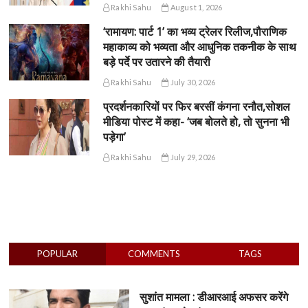
Rakhi Sahu
August 1, 2026
‘रामायण: पार्ट 1’ का भव्य ट्रेलर रिलीज,पौराणिक
महाकाव्य को भव्यता और आधुनिक तकनीक के साथ
बड़े पर्दे पर उतारने की तैयारी
Rakhi Sahu
July 30, 2026
प्रदर्शनकारियों पर फिर बरसीं कंगना रनौत,सोशल
मीडिया पोस्ट में कहा- ‘जब बोलते हो, तो सुनना भी
पड़ेगा’
Rakhi Sahu
July 29, 2026
POPULAR
COMMENTS
TAGS
सुशांत मामला : डीआरआई अफसर करेंगे