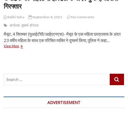
गिरफ्तार
Rakhi Sahu
September 4, 2021
No Comments
कर्नाटक
दुष्कर्म
हॉस्टल
मैसूर, 4 सितम्बर (युआईटीवी/आईएएनएस)- मैसूर के एक महिला छात्रावास के अंदर
23 वर्षीय महिला के साथ एक परिचित व्यक्ति ने दुष्कर्म किया, पुलिस ने कहा…
कर्नाटक
View More
की
महिला
से
हॉस्टल
के
Search
अंदर
दुष्कर्म,
…
आरोपी
गिरफ्तार
ADVERTISEMENT