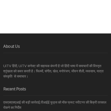
About Us
UiTV हिंदी, UiTV कनेक्ट की सहायक कंपनी है जो हिंदी भाषा में समाचारों की विस्तृत
श्रृंखला को कवर करती है। फिल्मों, संगीत, खेल, मनोरंजन, जीवन शैली, व्यवसाय, यात्रा
संस्कृति से समाचार।
Recent Posts
एफएसएसएआई की बड़ी कार्रवाई,पीआईई फूड्स को मोंक फ्रूट स्वीटनर की बिक्री तत्काल
रोकने का निर्देश