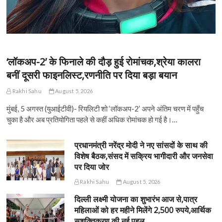
‘लॉकअप-2’ के फिनाले की दौड़ हुई रोमांचक,श्रेया कालरा
बनीं दूसरी फाइनलिस्ट,रणनीति पर दिया बड़ा बयान
Rakhi Sahu
August 5, 2026
मुंबई, 5 अगस्त (युआईटीवी)- रियलिटी शो ‘लॉकअप-2’ अपने अंतिम चरण में पहुँच
चुका है और अब प्रतियोगिता पहले से कहीं अधिक रोमांचक हो गई है।…
प्रधानमंत्री नरेंद्र मोदी ने नए सांसदों के साथ की
विशेष बैठक,संसद में सक्रिय भागीदारी और जनसेवा
पर दिया जोर
Rakhi Sahu
August 5, 2026
दिल्ली लक्ष्मी योजना का शुभारंभ आज से,पात्र
महिलाओं को हर महीने मिलेंगे 2,500 रुपये,आर्थिक
सशक्तिकरण की नई पहल