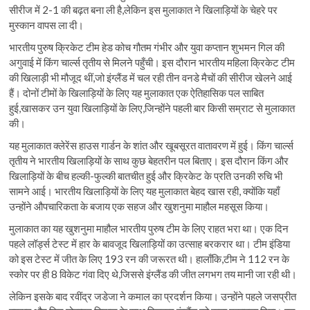
सीरीज में 2-1 की बढ़त बना ली है,लेकिन इस मुलाकात ने खिलाड़ियों के चेहरे पर
मुस्कान वापस ला दी।
भारतीय पुरुष क्रिकेट टीम हेड कोच गौतम गंभीर और युवा कप्तान शुभमन गिल की
अगुवाई में किंग चार्ल्स तृतीय से मिलने पहुँची। इस दौरान भारतीय महिला क्रिकेट टीम
की खिलाड़ी भी मौजूद थीं,जो इंग्लैंड में चल रही तीन वनडे मैचों की सीरीज खेलने आई
हैं। दोनों टीमों के खिलाड़ियों के लिए यह मुलाकात एक ऐतिहासिक पल साबित
हुई,खासकर उन युवा खिलाड़ियों के लिए,जिन्होंने पहली बार किसी सम्राट से मुलाकात
की।
यह मुलाकात क्लेरेंस हाउस गार्डन के शांत और खूबसूरत वातावरण में हुई। किंग चार्ल्स
तृतीय ने भारतीय खिलाड़ियों के साथ कुछ बेहतरीन पल बिताए। इस दौरान किंग और
खिलाड़ियों के बीच हल्की-फुल्की बातचीत हुई और क्रिकेट के प्रति उनकी रुचि भी
सामने आई। भारतीय खिलाड़ियों के लिए यह मुलाकात बेहद खास रही, क्योंकि यहाँ
उन्होंने औपचारिकता के बजाय एक सहज और खुशनुमा माहौल महसूस किया।
मुलाकात का यह खुशनुमा माहौल भारतीय पुरुष टीम के लिए राहत भरा था। एक दिन
पहले लॉर्ड्स टेस्ट में हार के बावजूद खिलाड़ियों का उत्साह बरकरार था। टीम इंडिया
को इस टेस्ट में जीत के लिए 193 रन की जरूरत थी। हालाँकि,टीम ने 112 रन के
स्कोर पर ही 8 विकेट गंवा दिए थे,जिससे इंग्लैंड की जीत लगभग तय मानी जा रही थी।
लेकिन इसके बाद रवींद्र जडेजा ने कमाल का प्रदर्शन किया। उन्होंने पहले जसप्रीत