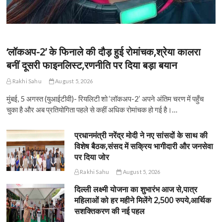
‘लॉकअप-2’ के फिनाले की दौड़ हुई रोमांचक,श्रेया कालरा
बनीं दूसरी फाइनलिस्ट,रणनीति पर दिया बड़ा बयान
Rakhi Sahu
August 5, 2026
मुंबई, 5 अगस्त (युआईटीवी)- रियलिटी शो ‘लॉकअप-2’ अपने अंतिम चरण में पहुँच
चुका है और अब प्रतियोगिता पहले से कहीं अधिक रोमांचक हो गई है।…
प्रधानमंत्री नरेंद्र मोदी ने नए सांसदों के साथ की
विशेष बैठक,संसद में सक्रिय भागीदारी और जनसेवा
पर दिया जोर
Rakhi Sahu
August 5, 2026
दिल्ली लक्ष्मी योजना का शुभारंभ आज से,पात्र
महिलाओं को हर महीने मिलेंगे 2,500 रुपये,आर्थिक
सशक्तिकरण की नई पहल