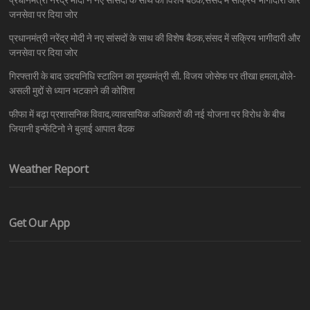
जनसेवा पर दिया जोर
प्रधानमंत्री नरेंद्र मोदी ने नए सांसदों के साथ की विशेष बैठक,संसद में सक्रिय भागीदारी और
जनसेवा पर दिया जोर
गिरफ्तारी के बाद उदयनिधि स्टालिन का मुख्यमंत्री सी. विजय जोसेफ पर तीखा हमला,बोले-
असली मुद्दों से ध्यान भटकाने की कोशिश
फीफा में बढ़ा प्रशासनिक विवाद,व्यावसायिक अधिकारों की नई योजना पर विरोध के बीच
जियानी इन्फेंटिनो ने बुलाई आपात बैठक
Weather Report
Get Our App