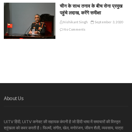
चीन के साथ तनाव के बीच सेना प्रमुख
पहुंचे लद्दाख, करेंगे समीक्षा
Nishikant Singh
September 3, 2020
No Comments
About Us
UiTV हिंदी, UiTV कनेक्ट की सहायक कंपनी है जो हिंदी भाषा में समाचारों की विस्तृत
श्रृंखला को कवर करती है। फिल्मों, संगीत, खेल, मनोरंजन, जीवन शैली, व्यवसाय, यात्रा