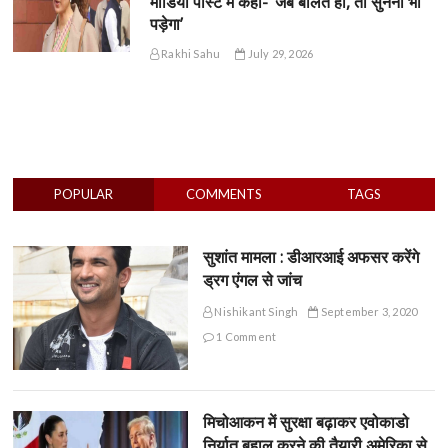
मीडिया पोस्ट में कहा- ‘जब बोलते हो, तो सुनना भी
पड़ेगा’
Rakhi Sahu
July 29, 2026
POPULAR
COMMENTS
TAGS
सुशांत मामला : डीआरआई अफसर करेंगे
ड्रग एंगल से जांच
Nishikant Singh
September 3, 2020
1 Comment
मिचोआकन में सुरक्षा बढ़ाकर एवोकाडो
निर्यात बहाल करने की तैयारी,अमेरिका से