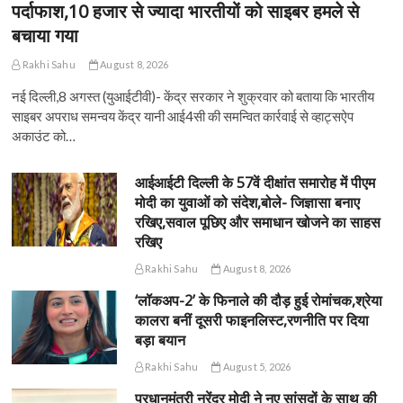
पर्दाफाश,10 हजार से ज्यादा भारतीयों को साइबर हमले से
बचाया गया
Rakhi Sahu
August 8, 2026
नई दिल्ली,8 अगस्त (युआईटीवी)- केंद्र सरकार ने शुक्रवार को बताया कि भारतीय
साइबर अपराध समन्वय केंद्र यानी आई4सी की समन्वित कार्रवाई से व्हाट्सऐप
अकाउंट को…
आईआईटी दिल्ली के 57वें दीक्षांत समारोह में पीएम
मोदी का युवाओं को संदेश,बोले- जिज्ञासा बनाए
रखिए,सवाल पूछिए और समाधान खोजने का साहस
रखिए
Rakhi Sahu
August 8, 2026
‘लॉकअप-2’ के फिनाले की दौड़ हुई रोमांचक,श्रेया
कालरा बनीं दूसरी फाइनलिस्ट,रणनीति पर दिया
बड़ा बयान
Rakhi Sahu
August 5, 2026
प्रधानमंत्री नरेंद्र मोदी ने नए सांसदों के साथ की