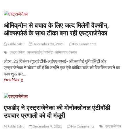
एंटीबॉडी
कॉकटेल
ओमिक्रोन
के
खिलाफ
ओमिक्रोन से बचाव के लिए जल्द मिलेगी वैक्सीन,
भी
ऑक्सफोर्ड के साथ टीका बना रही एस्ट्राजेनेका
कारगर:
एस्ट्राजेनेका
Rakhi Sahu
December 23, 2021
No Comments
एस्ट्राजेनेका
ऑक्सफोर्ड यूनिवर्सिटी
ओमिक्रॉन वैक्सीन
लंदन, 23 दिसंबर (युआईटीवी/आईएएनएस)- ऑक्सफोर्ड यूनिवर्सिटी और
एस्ट्राजेनेका ने घोषणा की है कि उन्होंने एक ऐसे कोविड शॉट को विकसित करने का
काम शुरू कर…
ओमिक्रोन
View More
से
बचाव
के
लिए
जल्द
एफडीए ने एस्ट्राजेनेका की मोनोक्लोनल एंटीबॉडी
मिलेगी
उपचार प्रणाली को दी मंजूरी
वैक्सीन,
ऑक्सफोर्ड
के
Rakhi Sahu
December 9, 2021
No Comments
एस्ट्राजेनेका