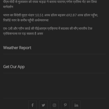
पीएम मोदी से मुलाकात को राघव चड्ढा ने बताया यादगार,गणेश प्रतिमा भेंट कर लिया
मार्गदर्शन
भारत का विदेशी मुद्रा भंडार 10.51 अरब डॉलर बढ़कर 692.87 अरब डॉलर पहुँचा,
रिकॉर्ड स्तर के करीब पहुँची अर्थव्यवस्था
एच-1बी और ग्रीन कार्ड की पीईआरएम प्रक्रिया में बदलाव की माँग,भारतीय टेक
प्रोफेशनल्स पर पड़ सकता है असर
Weather Report
Get Our App
facebook
twitter
instagram
pinterest
linkedin