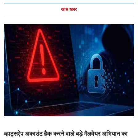
खास खबर
व्हाट्सऐप अकाउंट हैक करने वाले बड़े मैलवेयर अभियान का