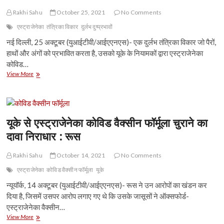
Rakhi Sahu
October 25, 2021
No Comments
एस्ट्राजेनेका
तंत्रिका विकार
दुर्लभ दुष्प्रभावों
नई दिल्ली, 25 अक्टूबर (युआईटीवी/आईएएनएस)- एक दुर्लभ तंत्रिका विकार जो पैरों,
हाथों और अंगों को प्रभावित करता है, उसको यूके के नियामकों द्वारा एस्ट्राजेनेका
कोविड…
एस्ट्राजेनेका
View More
कोविड
वैक्स
के
दुर्लभ
दुष्प्रभावों
यूके से एस्ट्राजेनेका कोविड वैक्सीन फॉर्मूला चुराने का
की
दावा निराधार : रूस
सूची
में
तंत्रिका
Rakhi Sahu
October 14, 2021
No Comments
विकार
एस्ट्राजेनेका
कोविड वैक्सीन फॉर्मूला
यूके
भी
जोड़ा
न्यूयॉर्क, 14 अक्टूबर (युआईटीवी/आईएएनएस)- रूस ने उन आरोपों का खंडन कर
गया
दिया है, जिसमें उसपर आरोप लगाए गए थे कि उसके जासूसों ने ऑक्सफोर्ड-
एस्ट्राजेनेका वैक्सीन…
यूके
View More