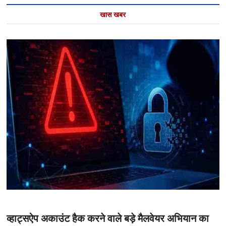
खास खबर
व्हाट्सऐप अकाउंट हैक करने वाले बड़े मैलवेयर अभियान का