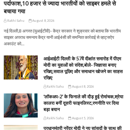
पर्दाफाश,10 हजार से ज्यादा भारतीयों को साइबर हमले से
बचाया गया
Rakhi Sahu
August 8, 2026
नई दिल्ली,8 अगस्त (युआईटीवी)- केंद्र सरकार ने शुक्रवार को बताया कि भारतीय
साइबर अपराध समन्वय केंद्र यानी आई4सी की समन्वित कार्रवाई से व्हाट्सऐप
अकाउंट को…
आईआईटी दिल्ली के 57वें दीक्षांत समारोह में पीएम
मोदी का युवाओं को संदेश,बोले- जिज्ञासा बनाए
रखिए,सवाल पूछिए और समाधान खोजने का साहस
रखिए
Rakhi Sahu
August 8, 2026
‘लॉकअप-2’ के फिनाले की दौड़ हुई रोमांचक,श्रेया
कालरा बनीं दूसरी फाइनलिस्ट,रणनीति पर दिया
बड़ा बयान
Rakhi Sahu
August 5, 2026
प्रधानमंत्री नरेंद्र मोदी ने नए सांसदों के साथ की