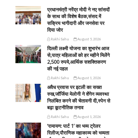
प्रधानमंत्री नरेंद्र मोदी ने नए सांसदों
के साथ की विशेष बैठक,संसद में
सक्रिय भागीदारी और जनसेवा पर
दिया जोर
Rakhi Sahu
August 5, 2026
दिल्ली लक्ष्मी योजना का शुभारंभ आज
से,पात्र महिलाओं को हर महीने मिलेंगे
2,500 रुपये,आर्थिक सशक्तिकरण
की नई पहल
Rakhi Sahu
August 1, 2026
अवैध प्रवास पर इटली का सख्त
रुख,जॉर्जिया मेलोनी ने शेंगेन व्यवस्था
निलंबित करने की चेतावनी दी,स्पेन से
बढ़ा कूटनीतिक तनाव
Rakhi Sahu
August 1, 2026
‘रामायण: पार्ट 1’ का भव्य ट्रेलर
रिलीज,पौराणिक महाकाव्य को भव्यता