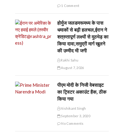
1 Comment
होर्मुज जलडमरूमध्य के पास
धमाकों से बढ़ी हलचल,ईरान ने
शत्रुतापूर्ण लक्ष्यों से मुठभेड़ का
किया दावा,समुद्री मार्ग खुलने
की उम्मीद भी जगी
Rakhi Sahu
August 7, 2026
पीएम मोदी के निजी वेबसाइट
का ट्विटर अकाउंट हैक, ठीक
किया गया
Nishikant Singh
September 3, 2020
No Comments