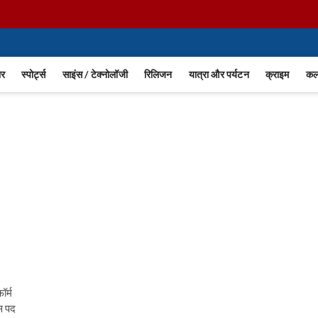
ार
स्पोर्ट्स
साइंस / टेक्नोलॉजी
रिलिजन
यात्रा और पर्यटन
क्राइम
कला
ॉर्म
स पद