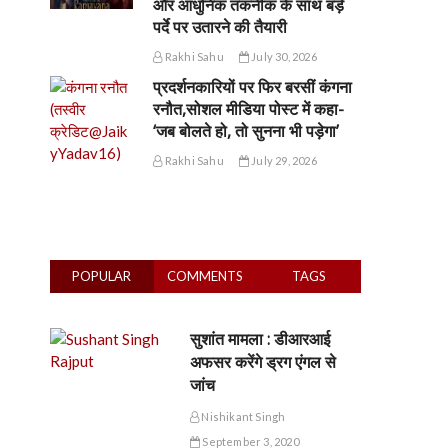
और आधुनिक तकनीक के साथ बड़े
पर्दे पर उतारने की तैयारी
Rakhi Sahu
July 30, 2026
प्रदर्शनकारियों पर फिर बरसीं कंगना
रनौत,सोशल मीडिया पोस्ट में कहा-
‘जब बोलते हो, तो सुनना भी पड़ेगा’
Rakhi Sahu
July 29, 2026
POPULAR
COMMENTS
TAGS
सुशांत मामला : डीआरआई
अफसर करेंगे ड्रग एंगल से
जांच
Nishikant Singh
September 3, 2020