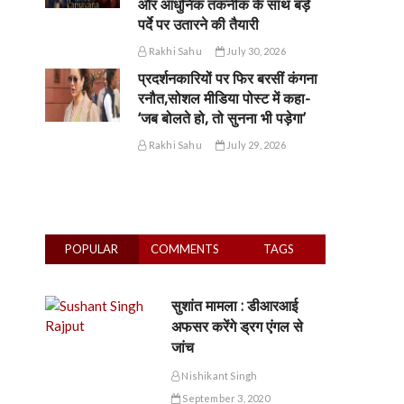
और आधुनिक तकनीक के साथ बड़े
पर्दे पर उतारने की तैयारी
Rakhi Sahu
July 30, 2026
प्रदर्शनकारियों पर फिर बरसीं कंगना
रनौत,सोशल मीडिया पोस्ट में कहा-
‘जब बोलते हो, तो सुनना भी पड़ेगा’
Rakhi Sahu
July 29, 2026
POPULAR
COMMENTS
TAGS
सुशांत मामला : डीआरआई
अफसर करेंगे ड्रग एंगल से
जांच
Nishikant Singh
September 3, 2020