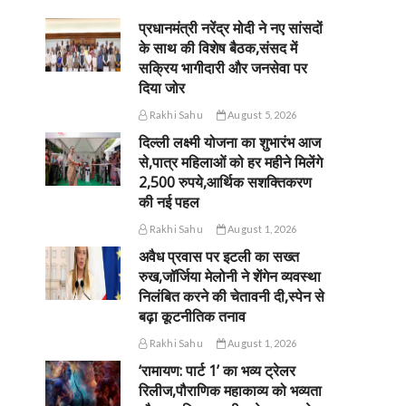
प्रधानमंत्री नरेंद्र मोदी ने नए सांसदों
के साथ की विशेष बैठक,संसद में
सक्रिय भागीदारी और जनसेवा पर
दिया जोर
Rakhi Sahu
August 5, 2026
दिल्ली लक्ष्मी योजना का शुभारंभ आज
से,पात्र महिलाओं को हर महीने मिलेंगे
2,500 रुपये,आर्थिक सशक्तिकरण
की नई पहल
Rakhi Sahu
August 1, 2026
अवैध प्रवास पर इटली का सख्त
रुख,जॉर्जिया मेलोनी ने शेंगेन व्यवस्था
निलंबित करने की चेतावनी दी,स्पेन से
बढ़ा कूटनीतिक तनाव
Rakhi Sahu
August 1, 2026
‘रामायण: पार्ट 1’ का भव्य ट्रेलर
रिलीज,पौराणिक महाकाव्य को भव्यता