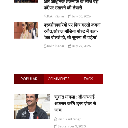
और आधुनिक तकनीक के साथ बड़े
पर्दे पर उतारने की तैयारी
Rakhi Sahu
July 30, 2026
प्रदर्शनकारियों पर फिर बरसीं कंगना
रनौत,सोशल मीडिया पोस्ट में कहा-
‘जब बोलते हो, तो सुनना भी पड़ेगा’
Rakhi Sahu
July 29, 2026
POPULAR
COMMENTS
TAGS
सुशांत मामला : डीआरआई
अफसर करेंगे ड्रग एंगल से
जांच
Nishikant Singh
September 3, 2020