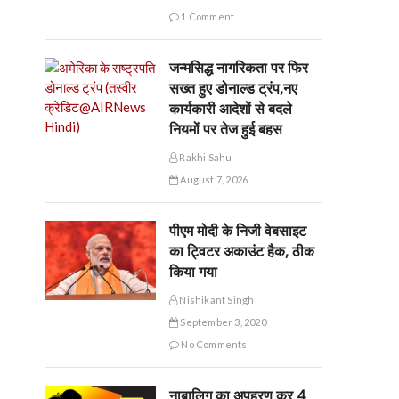
1 Comment
जन्मसिद्ध नागरिकता पर फिर
सख्त हुए डोनाल्ड ट्रंप,नए
कार्यकारी आदेशों से बदले
नियमों पर तेज हुई बहस
Rakhi Sahu
August 7, 2026
पीएम मोदी के निजी वेबसाइट
का ट्विटर अकाउंट हैक, ठीक
किया गया
Nishikant Singh
September 3, 2020
No Comments
नाबालिग का अपहरण कर 4