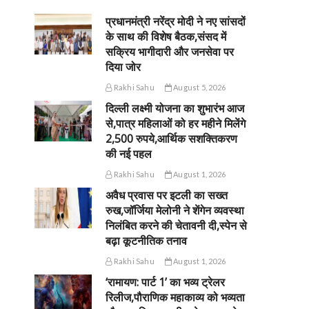
प्रधानमंत्री नरेंद्र मोदी ने नए सांसदों
के साथ की विशेष बैठक,संसद में
सक्रिय भागीदारी और जनसेवा पर
दिया जोर
Rakhi Sahu
August 5, 2026
दिल्ली लक्ष्मी योजना का शुभारंभ आज
से,पात्र महिलाओं को हर महीने मिलेंगे
2,500 रुपये,आर्थिक सशक्तिकरण
की नई पहल
Rakhi Sahu
August 1, 2026
अवैध प्रवास पर इटली का सख्त
रुख,जॉर्जिया मेलोनी ने शेंगेन व्यवस्था
निलंबित करने की चेतावनी दी,स्पेन से
बढ़ा कूटनीतिक तनाव
Rakhi Sahu
August 1, 2026
‘रामायण: पार्ट 1’ का भव्य ट्रेलर
रिलीज,पौराणिक महाकाव्य को भव्यता