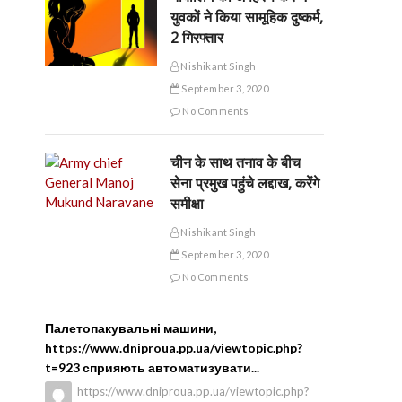
युवकों ने किया सामूहिक दुष्कर्म,
2 गिरफ्तार
Nishikant Singh
September 3, 2020
No Comments
चीन के साथ तनाव के बीच
सेना प्रमुख पहुंचे लद्दाख, करेंगे
समीक्षा
Nishikant Singh
September 3, 2020
No Comments
Палетопакувальні машини,
https://www.dniproua.pp.ua/viewtopic.php?
t=923 сприяють автоматизувати...
https://www.dniproua.pp.ua/viewtopic.php?