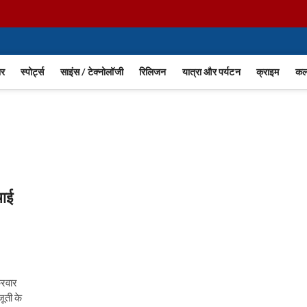
m
ार
स्पोर्ट्स
साइंस / टेक्नोलॉजी
रिलिजन
यात्रा और पर्यटन
क्राइम
कला
चाई
्रवार
ूती के