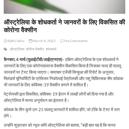
ऑस्ट्रेलिया के शोधकर्ता ने जानवरों के लिए विकसित की
कोरोना वैक्सीन
Rakhi Sahu
March 4, 2022
No Comments
ऑस्ट्रेलिया
कोरोना वैक्सीन
शोधकर्ता
कैनबरा, 4 मार्च (युआईटीवी/आईएएनएस)-
दक्षिण ऑस्ट्रेलिया के एक शोधकर्ता ने
जानवरों के लिए एक कोरोनावायरस वैक्सीन विकसित किया है जिसका जल्द ही पालतू
जानवरों पर टेस्ट किया जाएगा। समाचार एजेंसी सिन्हुआ की रिपोर्ट के अनुसार,
फ्लिंडर्स यूनिवर्सिटी के प्रोफेसर निकोलाई पेत्रोव्स्की और पशु चिकित्सक सैम कोवाक
भी जानवरों के लिए कोवैक्स-19 वैक्सीन बनाने में शामिल हैं।
पेट्रोव्स्की द्वारा विकसित, कोवैक्स-19 ईरान में लाखों लोगों को दिया गया है और
ऑस्ट्रेलिया में मानव अनुमोदन का इंतजार है।
कोवाक के तीन कुत्ते उन 25 पालतू जानवरों में शामिल होंगे, जो टीके के टेस्ट में भाग
लेंगे।
उन्होंने शुक्रवार को न्यूज कॉर्प ऑस्ट्रेलिया को बताया, “बड़ी बात यह है कि मानव