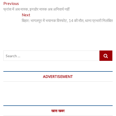
Post
Previous
Previous
post:
फ्रांस में अब मास्क, इनडोर मास्क अब अनिवार्य नहीं
navigation
Next
Next
post:
बिहार: भागलपुर में भयानक विस्फोट, 14 की मौत, थाना प्रभारी निलंबित
Search
…
ADVERTISEMENT
खास खबर