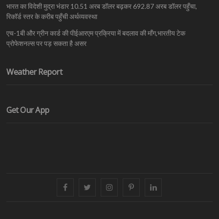
भारत का विदेशी मुद्रा भंडार 10.51 अरब डॉलर बढ़कर 692.87 अरब डॉलर पहुँचा,
रिकॉर्ड स्तर के करीब पहुँची अर्थव्यवस्था
एच-1बी और ग्रीन कार्ड की पीईआरएम प्रक्रिया में बदलाव की माँग,भारतीय टेक
प्रोफेशनल्स पर पड़ सकता है असर
Weather Report
Get Our App
facebook
twitter
instagram
pinterest
linkedin