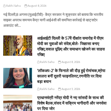
Rakhi Sahu
August 8, 2026
नई दिल्ली,8 अगस्त (युआईटीवी)- केंद्र सरकार ने शुक्रवार को बताया कि भारतीय
साइबर अपराध समन्वय केंद्र यानी आई4सी की समन्वित कार्रवाई से व्हाट्सऐप
अकाउंट को…
आईआईटी दिल्ली के 57वें दीक्षांत समारोह में पीएम
मोदी का युवाओं को संदेश,बोले- जिज्ञासा बनाए
रखिए,सवाल पूछिए और समाधान खोजने का साहस
रखिए
Rakhi Sahu
August 8, 2026
‘लॉकअप-2’ के फिनाले की दौड़ हुई रोमांचक,श्रेया
कालरा बनीं दूसरी फाइनलिस्ट,रणनीति पर दिया
बड़ा बयान
Rakhi Sahu
August 5, 2026
प्रधानमंत्री नरेंद्र मोदी ने नए सांसदों के साथ की
विशेष बैठक,संसद में सक्रिय भागीदारी और जनसेवा
पर दिया जोर