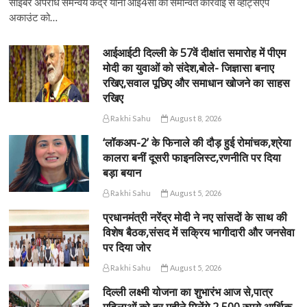
साइबर अपराध समन्वय केंद्र यानी आई4सी की समन्वित कार्रवाई से व्हाट्सऐप
अकाउंट को…
आईआईटी दिल्ली के 57वें दीक्षांत समारोह में पीएम
मोदी का युवाओं को संदेश,बोले- जिज्ञासा बनाए
रखिए,सवाल पूछिए और समाधान खोजने का साहस
रखिए
Rakhi Sahu
August 8, 2026
‘लॉकअप-2’ के फिनाले की दौड़ हुई रोमांचक,श्रेया
कालरा बनीं दूसरी फाइनलिस्ट,रणनीति पर दिया
बड़ा बयान
Rakhi Sahu
August 5, 2026
प्रधानमंत्री नरेंद्र मोदी ने नए सांसदों के साथ की
विशेष बैठक,संसद में सक्रिय भागीदारी और जनसेवा
पर दिया जोर
Rakhi Sahu
August 5, 2026
दिल्ली लक्ष्मी योजना का शुभारंभ आज से,पात्र