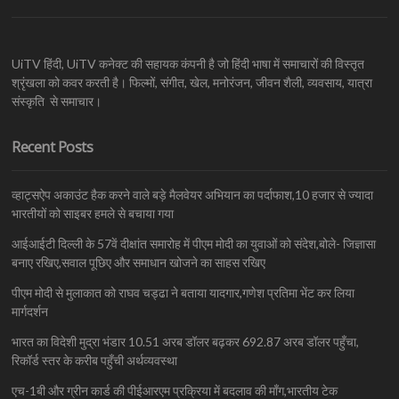
UiTV हिंदी, UiTV कनेक्ट की सहायक कंपनी है जो हिंदी भाषा में समाचारों की विस्तृत
श्रृंखला को कवर करती है। फिल्मों, संगीत, खेल, मनोरंजन, जीवन शैली, व्यवसाय, यात्रा
संस्कृति से समाचार।
Recent Posts
व्हाट्सऐप अकाउंट हैक करने वाले बड़े मैलवेयर अभियान का पर्दाफाश,10 हजार से ज्यादा
भारतीयों को साइबर हमले से बचाया गया
आईआईटी दिल्ली के 57वें दीक्षांत समारोह में पीएम मोदी का युवाओं को संदेश,बोले- जिज्ञासा
बनाए रखिए,सवाल पूछिए और समाधान खोजने का साहस रखिए
पीएम मोदी से मुलाकात को राघव चड्ढा ने बताया यादगार,गणेश प्रतिमा भेंट कर लिया
मार्गदर्शन
भारत का विदेशी मुद्रा भंडार 10.51 अरब डॉलर बढ़कर 692.87 अरब डॉलर पहुँचा,
रिकॉर्ड स्तर के करीब पहुँची अर्थव्यवस्था
एच-1बी और ग्रीन कार्ड की पीईआरएम प्रक्रिया में बदलाव की माँग,भारतीय टेक