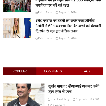
महिलाओं को हर महीने मिलेंगे 2,500 रुपये,आर्थिक
सशक्तिकरण की नई पहल
Rakhi Sahu
August 1, 2026
अवैध प्रवास पर इटली का सख्त रुख,जॉर्जिया
मेलोनी ने शेंगेन व्यवस्था निलंबित करने की चेतावनी
दी,स्पेन से बढ़ा कूटनीतिक तनाव
Rakhi Sahu
August 1, 2026
POPULAR
COMMENTS
TAGS
सुशांत मामला : डीआरआई अफसर करेंगे
ड्रग एंगल से जांच
Nishikant Singh
September 3, 2020
1 Comment