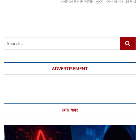
post:
हिमाचल में निर्माणाधीन सुरंग गिरने से चार की मौत
Search
…
ADVERTISEMENT
खास खबर