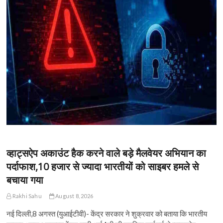
व्हाट्सऐप अकाउंट हैक करने वाले बड़े मैलवेयर अभियान का
पर्दाफाश,10 हजार से ज्यादा भारतीयों को साइबर हमले से
बचाया गया
Rakhi Sahu
August 8, 2026
नई दिल्ली,8 अगस्त (युआईटीवी)- केंद्र सरकार ने शुक्रवार को बताया कि भारतीय