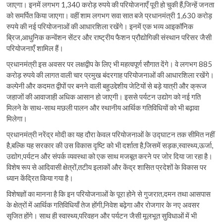
जाएगा। इनमें लगभग 1,340 करोड़ रुपये की परियोजनाएँ पूरी हो चुकी हैं,जिन्हें जनता
को समर्पित किया जाएगा। वहीं शाम लगभग सवा सात बजे प्रधानमंत्री 1,630 करोड़
रुपये की नई परियोजनाओं की आधारशिला रखेंगे। इनमें एक भव्य आइकॉनिक
ब्रिज,आधुनिक कन्वेंशन सेंटर और राष्ट्रीय फैशन प्रौद्योगिकी संस्थान परिसर जैसी
परियोजनाएँ शामिल हैं।
प्रधानमंत्री इस अवसर पर लक्षद्वीप के लिए भी महत्वपूर्ण सौगात देंगे। वे लगभग 885
करोड़ रुपये की लागत वाली चार प्रमुख बंदरगाह परियोजनाओं की आधारशिला रखेंगे।
कल्पेनी और कदमत द्वीपों पर बनने वाली बहुउद्देशीय जेटियों से बड़े यात्री और क्रूज
जहाजों की आवाजाही अधिक आसान हो जाएगी। इससे पर्यटन उद्योग को नई गति
मिलने के साथ-साथ मछली पालन और स्थानीय आर्थिक गतिविधियों को भी बढ़ावा
मिलेगा।
प्रधानमंत्री नरेंद्र मोदी का यह दौरा केवल परियोजनाओं के उद्घाटन तक सीमित नहीं
है,बल्कि यह सरकार की उस विकास दृष्टि को भी दर्शाता है,जिसमें सड़क,स्वास्थ्य,ऊर्जा,
उद्योग,पर्यटन और संपर्क व्यवस्था को एक साथ मजबूत करने पर जोर दिया जा रहा है।
विशेष रूप से आदिवासी क्षेत्रों,तटीय इलाकों और केंद्र शासित प्रदेशों के विकास पर
ध्यान केंद्रित किया गया है।
विशेषज्ञों का मानना है कि इन परियोजनाओं के पूरा होने से गुजरात,दमन तथा आसपास
के क्षेत्रों में आर्थिक गतिविधियाँ तेज होंगी,निवेश बढ़ेगा और रोजगार के नए अवसर
सृजित होंगे। साथ ही स्वास्थ्य,परिवहन और पर्यटन जैसी मूलभूत सुविधाओं में भी