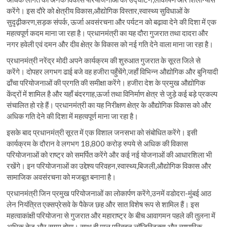
करेंगे। इस दौरे को क्षेत्रीय विकास,औद्योगिक विस्तार,स्वास्थ्य सुविधाओं के
सुदृढ़ीकरण,सड़क संपर्क, ऊर्जा अवसंरचना और पर्यटन को बढ़ावा देने की दिशा में एक
महत्वपूर्ण कदम माना जा रहा है। प्रधानमंत्री का यह दौरा गुजरात तथा दादरा और
नगर हवेली एवं दमन और दीव क्षेत्र के विकास को नई गति देने वाला माना जा रहा है।
प्रधानमंत्री नरेंद्र मोदी अपने कार्यक्रम की शुरुआत गुजरात के सूरत जिले से
करेंगे। दोपहर लगभग ढाई बजे वह हजीरा पहुँचेंगे,जहाँ विभिन्न औद्योगिक और बुनियादी
ढाँचा परियोजनाओं की प्रगति की समीक्षा करेंगे। हजीरा देश के प्रमुख औद्योगिक
केंद्रों में शामिल है और यहाँ बंदरगाह,ऊर्जा तथा विनिर्माण क्षेत्र से जुड़े कई बड़े प्रकल्प
संचालित हो रहे हैं। प्रधानमंत्री का यह निरीक्षण क्षेत्र के औद्योगिक विकास को और
अधिक गति देने की दिशा में महत्वपूर्ण माना जा रहा है।
इसके बाद प्रधानमंत्री सूरत में एक विशाल जनसभा को संबोधित करेंगे। इसी
कार्यक्रम के दौरान वे लगभग 18,800 करोड़ रुपये से अधिक की विकास
परियोजनाओं को राष्ट्र को समर्पित करेंगे और कई नई योजनाओं की आधारशिला भी
रखेंगे। इन परियोजनाओं का उद्देश्य परिवहन,स्वास्थ्य,बिजली,औद्योगिक विकास और
सामाजिक अवसंरचना को मजबूत बनाना है।
प्रधानमंत्री जिन प्रमुख परियोजनाओं का लोकार्पण करेंगे,उनमें वडोदरा-मुंबई आठ
लेन नियंत्रित एक्सप्रेसवे के पैकेज छह और सात विशेष रूप से शामिल हैं। इस
महत्वाकांक्षी परियोजना से गुजरात और महाराष्ट्र के बीच आवागमन पहले की तुलना में
अधिक तेज और सुगम होगा। साथ ही माल परिवहन,लॉजिस्टिक्स और व्यापारिक