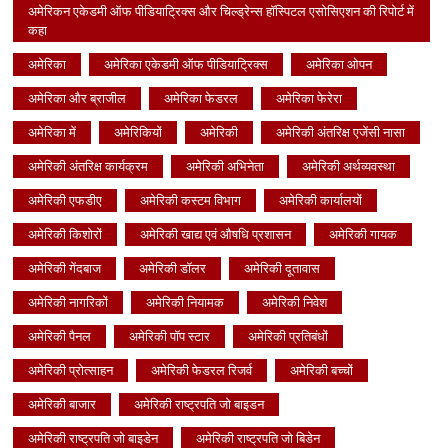
अमेरिकन एकेडमी ऑफ पीडियाट्रिक्स और चिल्ड्रेन्स हॉस्पिटल एसोसिएशन की रिपोर्ट में
कहा
अमेरिका
अमेरिका एकेडमी ऑफ पीडियाट्रिक्स
अमेरिका ओपन
अमेरिका और ब्राजील
अमेरिका फेडरल
अमेरिका फेरेरा
अमेरिका में
अमेरिकियों
अमेरिकी
अमेरिकी अंतरिक्ष एजेंसी नासा
अमेरिकी अंतरिक्ष कार्यक्रम
अमेरिकी अभिनेता
अमेरिकी अर्थव्यवस्था
अमेरिकी एफडीए
अमेरिकी कस्टम विभाग
अमेरिकी कार्यालयों
अमेरिकी किशोरों
अमेरिकी खाद्य एवं औषधि प्रशासन
अमेरिकी गायक
अमेरिकी गेंदबाज
अमेरिकी डॉलर
अमेरिकी दूतावास
अमेरिकी नागरिकों
अमेरिकी नियामक
अमेरिकी निवेश
अमेरिकी पैनल
अमेरिकी पॉप स्टार
अमेरिकी प्रतिबंधों
अमेरिकी प्रोत्साहन
अमेरिकी फेडरल रिजर्व
अमेरिकी बच्चों
अमेरिकी बाजार
अमेरिकी राष्ट्रपति जो बाइडन
अमेरिकी राष्ट्रपति जो बाइडेन
अमेरिकी राष्ट्रपति जो बिडेन