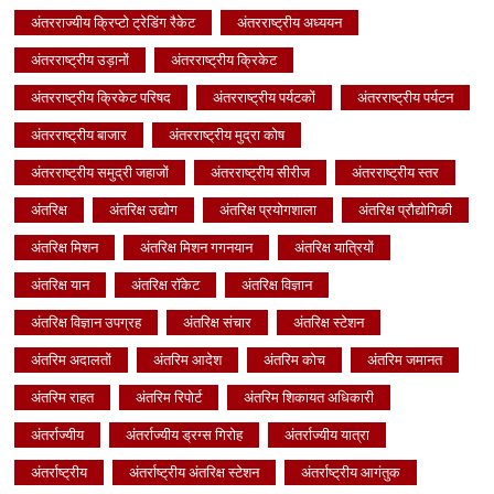
अंतरराज्यीय क्रिप्टो ट्रेडिंग रैकेट
अंतरराष्ट्रीय अध्ययन
अंतरराष्ट्रीय उड़ानों
अंतरराष्ट्रीय क्रिकेट
अंतरराष्ट्रीय क्रिकेट परिषद
अंतरराष्ट्रीय पर्यटकों
अंतरराष्ट्रीय पर्यटन
अंतरराष्ट्रीय बाजार
अंतरराष्ट्रीय मुद्रा कोष
अंतरराष्ट्रीय समुद्री जहाजों
अंतरराष्ट्रीय सीरीज
अंतरराष्ट्रीय स्तर
अंतरिक्ष
अंतरिक्ष उद्योग
अंतरिक्ष प्रयोगशाला
अंतरिक्ष प्रौद्योगिकी
अंतरिक्ष मिशन
अंतरिक्ष मिशन गगनयान
अंतरिक्ष यात्रियों
अंतरिक्ष यान
अंतरिक्ष रॉकेट
अंतरिक्ष विज्ञान
अंतरिक्ष विज्ञान उपग्रह
अंतरिक्ष संचार
अंतरिक्ष स्टेशन
अंतरिम अदालतों
अंतरिम आदेश
अंतरिम कोच
अंतरिम जमानत
अंतरिम राहत
अंतरिम रिपोर्ट
अंतरिम शिकायत अधिकारी
अंतर्राज्यीय
अंतर्राज्यीय ड्रग्स गिरोह
अंतर्राज्यीय यात्रा
अंतर्राष्ट्रीय
अंतर्राष्ट्रीय अंतरिक्ष स्टेशन
अंतर्राष्ट्रीय आगंतुक