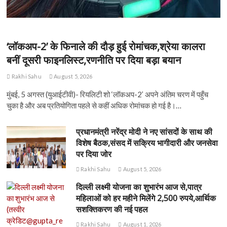
‘लॉकअप-2’ के फिनाले की दौड़ हुई रोमांचक,श्रेया कालरा
बनीं दूसरी फाइनलिस्ट,रणनीति पर दिया बड़ा बयान
Rakhi Sahu
August 5, 2026
मुंबई, 5 अगस्त (युआईटीवी)- रियलिटी शो ‘लॉकअप-2’ अपने अंतिम चरण में पहुँच
चुका है और अब प्रतियोगिता पहले से कहीं अधिक रोमांचक हो गई है।…
प्रधानमंत्री नरेंद्र मोदी ने नए सांसदों के साथ की
विशेष बैठक,संसद में सक्रिय भागीदारी और जनसेवा
पर दिया जोर
Rakhi Sahu
August 5, 2026
दिल्ली लक्ष्मी योजना का शुभारंभ आज से,पात्र
महिलाओं को हर महीने मिलेंगे 2,500 रुपये,आर्थिक
सशक्तिकरण की नई पहल
Rakhi Sahu
August 1, 2026