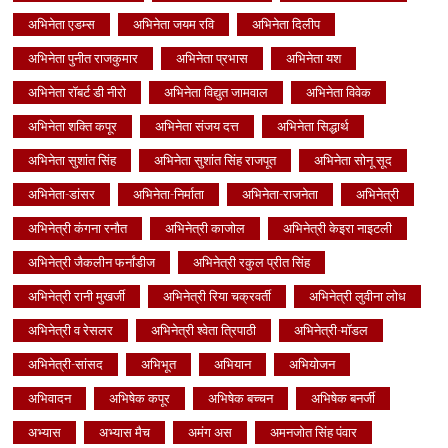
अभिनेता एडम्स
अभिनेता जयम रवि
अभिनेता दिलीप
अभिनेता पुनीत राजकुमार
अभिनेता प्रभास
अभिनेता यश
अभिनेता रॉबर्ट डी नीरो
अभिनेता विद्युत जामवाल
अभिनेता विवेक
अभिनेता शक्ति कपूर
अभिनेता संजय दत्त
अभिनेता सिद्धार्थ
अभिनेता सुशांत सिंह
अभिनेता सुशांत सिंह राजपूत
अभिनेता सोनू सूद
अभिनेता-डांसर
अभिनेता-निर्माता
अभिनेता-राजनेता
अभिनेत्री
अभिनेत्री कंगना रनौत
अभिनेत्री काजोल
अभिनेत्री केइरा नाइटली
अभिनेत्री जैकलीन फर्नांडीज
अभिनेत्री रकुल प्रीत सिंह
अभिनेत्री रानी मुखर्जी
अभिनेत्री रिया चक्रवर्ती
अभिनेत्री लुवीना लोध
अभिनेत्री व रेसलर
अभिनेत्री श्वेता त्रिपाठी
अभिनेत्री-मॉडल
अभिनेत्री-सांसद
अभिभूत
अभियान
अभियोजन
अभिवादन
अभिषेक कपूर
अभिषेक बच्चन
अभिषेक बनर्जी
अभ्यास
अभ्यास मैच
अमंग अस
अमनजोत सिंह पंवार