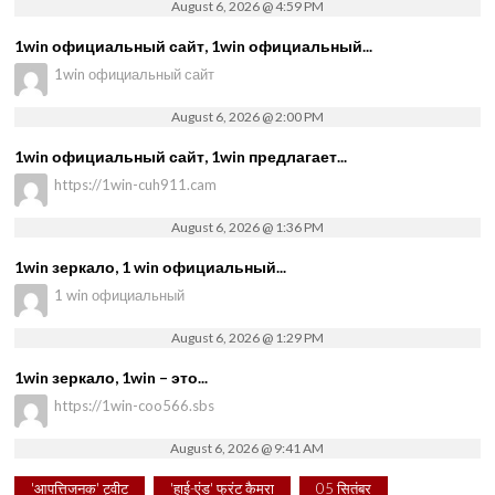
August 6, 2026 @ 4:59 PM
1win официальный сайт, 1win официальный...
1win официальный сайт
August 6, 2026 @ 2:00 PM
1win официальный сайт, 1win предлагает...
https://1win-cuh911.cam
August 6, 2026 @ 1:36 PM
1win зеркало, 1 win официальный...
1 win официальный
August 6, 2026 @ 1:29 PM
1win зеркало, 1win – это...
https://1win-coo566.sbs
August 6, 2026 @ 9:41 AM
'आपत्तिजनक' ट्वीट
'हाई-एंड' फ्रंट कैमरा
05 सितंबर