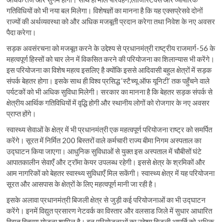
गतिविधियों को भी नया बल मिलेगा। विशेषज्ञों का मानना है कि यह एक्सप्रेसवे दोनों
राज्यों की अर्थव्यवस्था को और अधिक मजबूती प्रदान करेगा तथा निवेश के नए अवसर
पैदा करेगा।
सड़क अवसंरचना को मजबूत करने के उद्देश्य से प्रधानमंत्री राष्ट्रीय राजमार्ग-56 के
महत्वपूर्ण हिस्सों को चार लेन में विकसित करने की परियोजना का शिलान्यास भी करेंगे।
इस परियोजना का विशेष महत्व इसलिए है क्योंकि इससे आदिवासी बहुल क्षेत्रों में सड़क
संपर्क बेहतर होगा। इसके साथ ही विश्व प्रसिद्ध ‘स्टैच्यू ऑफ यूनिटी’ तक पहुँचने वाले
पर्यटकों को भी अधिक सुविधा मिलेगी। सरकार का मानना है कि बेहतर सड़क संपर्क से
क्षेत्रीय आर्थिक गतिविधियों में वृद्धि होगी और स्थानीय लोगों को रोजगार के नए अवसर
प्राप्त होंगे।
स्वास्थ्य सेवाओं के क्षेत्र में भी प्रधानमंत्री एक महत्वपूर्ण परियोजना राष्ट्र को समर्पित
करेंगे। सूरत में निर्मित 200 बिस्तरों वाले कर्मचारी राज्य बीमा निगम अस्पताल का
उद्घाटन किया जाएगा। आधुनिक सुविधाओं से युक्त इस अस्पताल में चौबीसों घंटे
आपातकालीन सेवाएँ और ट्रॉमा केयर उपलब्ध रहेगी। इससे क्षेत्र के श्रमिकों और
आम नागरिकों को बेहतर स्वास्थ्य सुविधाएँ मिल सकेंगी। स्वास्थ्य क्षेत्र में यह परियोजना
सूरत और आसपास के क्षेत्रों के लिए महत्वपूर्ण मानी जा रही है।
इसके अलावा प्रधानमंत्री बिजली क्षेत्र से जुड़ी कई परियोजनाओं का भी उद्घाटन
करेंगे। इनमें विद्युत प्रसारण नेटवर्क का विस्तार और वलसाड जिले में सुधार आधारित
विद्युत वितरण योजना शामिल है। इन परियोजनाओं का उद्देश्य बिजली आपूर्ति को अधिक