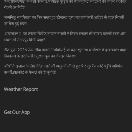
एफएसएसएआई की बड़ी कार्रवाई,पीआईई फूड्स को मोंक फ्रूट स्वीटनर की बिक्री तत्काल
रोकने का निर्देश
जन्मसिद्ध नागरिकता पर फिर सख्त हुए डोनाल्ड ट्रंप,नए कार्यकारी आदेशों से बदले नियमों
पर तेज हुई बहस
‘आवारापन 2’ का ट्रेलर रिलीज,इमरान हाशमी ने शिवम बनकर की दमदार वापसी,बदले और
भावनाओं से भरपूर दिखी कहानी
नीट यूजी 2026 पेपर लीक मामले में सीबीआई का बड़ा खुलासा,चार्जशीट में प्रश्नपत्र बाहर
निकालने के तरीके और सुरक्षा चूक का विस्तृत विवरण
आँखों के इलाज के लिए विदेश जाने की अनुमति माँगते हुए फिर सुप्रीम कोर्ट पहुँचे अभिषेक
बनर्जी,हाईकोर्ट के फैसले को दी चुनौती
Weather Report
Get Our App