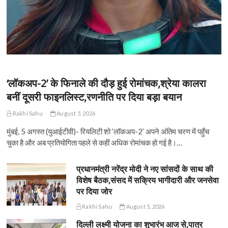
‘लॉकअप-2’ के फिनाले की दौड़ हुई रोमांचक,श्रेया कालरा
बनीं दूसरी फाइनलिस्ट,रणनीति पर दिया बड़ा बयान
Rakhi Sahu
August 5, 2026
मुंबई, 5 अगस्त (युआईटीवी)- रियलिटी शो ‘लॉकअप-2’ अपने अंतिम चरण में पहुँच
चुका है और अब प्रतियोगिता पहले से कहीं अधिक रोमांचक हो गई है।…
प्रधानमंत्री नरेंद्र मोदी ने नए सांसदों के साथ की
विशेष बैठक,संसद में सक्रिय भागीदारी और जनसेवा
पर दिया जोर
Rakhi Sahu
August 5, 2026
दिल्ली लक्ष्मी योजना का शुभारंभ आज से,पात्र