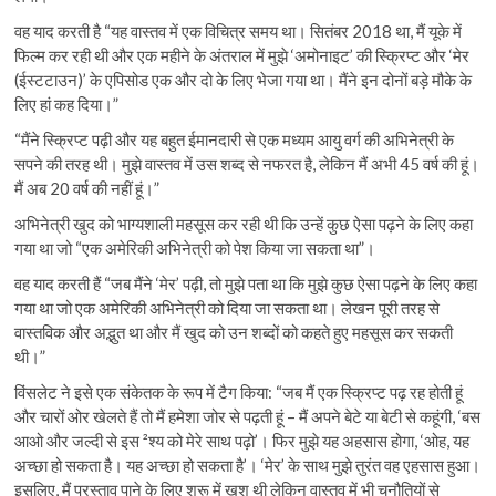
वह याद करती है “यह वास्तव में एक विचित्र समय था। सितंबर 2018 था, मैं यूके में
फिल्म कर रही थी और एक महीने के अंतराल में मुझे ‘अमोनाइट’ की स्क्रिप्ट और ‘मेर
(ईस्टटाउन)’ के एपिसोड एक और दो के लिए भेजा गया था। मैंने इन दोनों बड़े मौके के
लिए हां कह दिया।”
“मैंने स्क्रिप्ट पढ़ी और यह बहुत ईमानदारी से एक मध्यम आयु वर्ग की अभिनेत्री के
सपने की तरह थी। मुझे वास्तव में उस शब्द से नफरत है, लेकिन मैं अभी 45 वर्ष की हूं।
मैं अब 20 वर्ष की नहीं हूं।”
अभिनेत्री खुद को भाग्यशाली महसूस कर रही थी कि उन्हें कुछ ऐसा पढ़ने के लिए कहा
गया था जो “एक अमेरिकी अभिनेत्री को पेश किया जा सकता था”।
वह याद करती हैं “जब मैंने ‘मेर’ पढ़ी, तो मुझे पता था कि मुझे कुछ ऐसा पढ़ने के लिए कहा
गया था जो एक अमेरिकी अभिनेत्री को दिया जा सकता था। लेखन पूरी तरह से
वास्तविक और अद्भुत था और मैं खुद को उन शब्दों को कहते हुए महसूस कर सकती
थी।”
विंसलेट ने इसे एक संकेतक के रूप में टैग किया: “जब मैं एक स्क्रिप्ट पढ़ रह होती हूं
और चारों ओर खेलते हैं तो मैं हमेशा जोर से पढ़ती हूं – मैं अपने बेटे या बेटी से कहूंगी, ‘बस
आओ और जल्दी से इस ²श्य को मेरे साथ पढ़ो’। फिर मुझे यह अहसास होगा, ‘ओह, यह
अच्छा हो सकता है। यह अच्छा हो सकता है’। ‘मेर’ के साथ मुझे तुरंत वह एहसास हुआ।
इसलिए, मैं प्रस्ताव पाने के लिए शुरू में खुश थी लेकिन वास्तव में भी चुनौतियों से