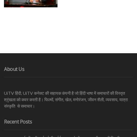
About Us
UiTV हिंदी, UiTV कनेक्ट की सहायक कंपनी है जो हिंदी भाषा में समाचारों की विस्तृत
श्रृंखला को कवर करती है। फिल्मों, संगीत, खेल, मनोरंजन, जीवन शैली, व्यवसाय, यात्रा
संस्कृति से समाचार।
Recent Posts