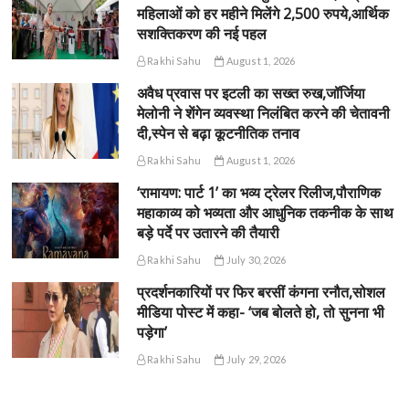
महिलाओं को हर महीने मिलेंगे 2,500 रुपये,आर्थिक
सशक्तिकरण की नई पहल
Rakhi Sahu
August 1, 2026
अवैध प्रवास पर इटली का सख्त रुख,जॉर्जिया
मेलोनी ने शेंगेन व्यवस्था निलंबित करने की चेतावनी
दी,स्पेन से बढ़ा कूटनीतिक तनाव
Rakhi Sahu
August 1, 2026
‘रामायण: पार्ट 1’ का भव्य ट्रेलर रिलीज,पौराणिक
महाकाव्य को भव्यता और आधुनिक तकनीक के साथ
बड़े पर्दे पर उतारने की तैयारी
Rakhi Sahu
July 30, 2026
प्रदर्शनकारियों पर फिर बरसीं कंगना रनौत,सोशल
मीडिया पोस्ट में कहा- ‘जब बोलते हो, तो सुनना भी
पड़ेगा’
Rakhi Sahu
July 29, 2026