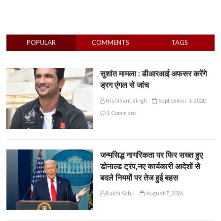
POPULAR
COMMENTS
TAGS
सुशांत मामला : डीआरआई अफसर करेंगे
ड्रग एंगल से जांच
Nishikant Singh
September 3, 2020
1 Comment
जन्मसिद्ध नागरिकता पर फिर सख्त हुए
डोनाल्ड ट्रंप,नए कार्यकारी आदेशों से
बदले नियमों पर तेज हुई बहस
Rakhi Sahu
August 7, 2026