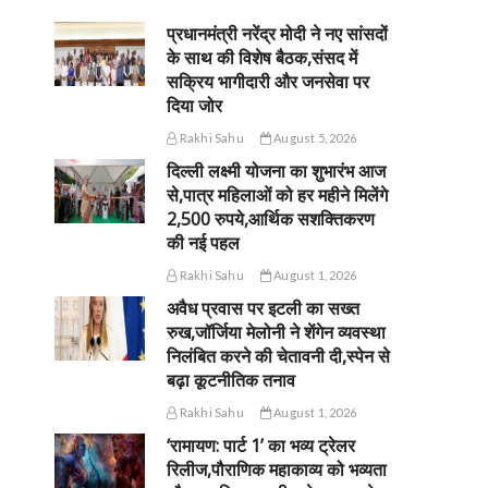
प्रधानमंत्री नरेंद्र मोदी ने नए सांसदों
के साथ की विशेष बैठक,संसद में
सक्रिय भागीदारी और जनसेवा पर
दिया जोर
Rakhi Sahu
August 5, 2026
दिल्ली लक्ष्मी योजना का शुभारंभ आज
से,पात्र महिलाओं को हर महीने मिलेंगे
2,500 रुपये,आर्थिक सशक्तिकरण
की नई पहल
Rakhi Sahu
August 1, 2026
अवैध प्रवास पर इटली का सख्त
रुख,जॉर्जिया मेलोनी ने शेंगेन व्यवस्था
निलंबित करने की चेतावनी दी,स्पेन से
बढ़ा कूटनीतिक तनाव
Rakhi Sahu
August 1, 2026
‘रामायण: पार्ट 1’ का भव्य ट्रेलर
रिलीज,पौराणिक महाकाव्य को भव्यता