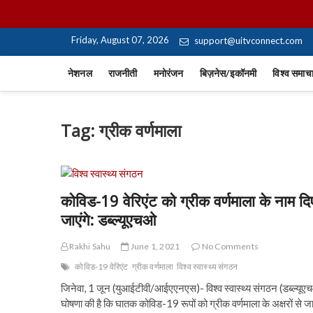
Skip
UiTV Hindi News
to
content
Friday, August 07, 2026
support@uitvconnect.com
नेशनल
राजनीती
मनोरंजन
बिज़नेस/इकॉनमी
विश्व समाच
Tag:
ग्रीक वर्णमाला
कोविड-19 वेरिएंट को ग्रीक वर्णमाला के नाम दि
जाएंगे: डब्ल्यूएचओ
Rakhi Sahu
June 1, 2021
No Comments
कोविड-19 वेरिएंट
ग्रीक वर्णमाला
विश्व स्वास्थ्य संगठन
जिनेवा, 1 जून (युआईटीवी/आईएएनएस)- विश्व स्वास्थ्य संगठन (डब्ल्यूए
घोषणा की है कि घातक कोविड-19 रूपों को ग्रीक वर्णमाला के अक्षरों से ज