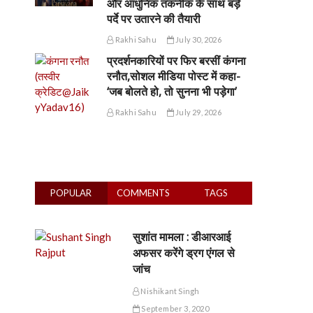
और आधुनिक तकनीक के साथ बड़े
पर्दे पर उतारने की तैयारी
Rakhi Sahu
July 30, 2026
प्रदर्शनकारियों पर फिर बरसीं कंगना
रनौत,सोशल मीडिया पोस्ट में कहा-
‘जब बोलते हो, तो सुनना भी पड़ेगा’
Rakhi Sahu
July 29, 2026
POPULAR
COMMENTS
TAGS
सुशांत मामला : डीआरआई
अफसर करेंगे ड्रग एंगल से
जांच
Nishikant Singh
September 3, 2020