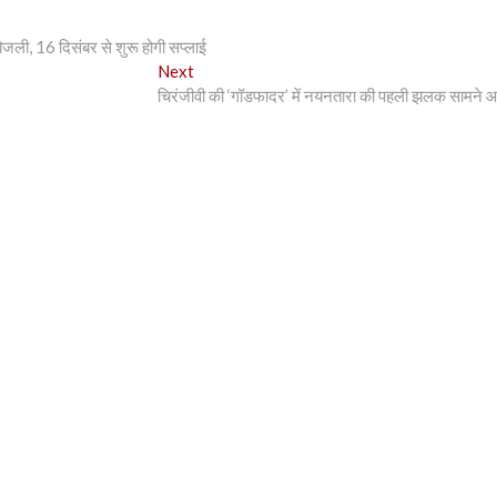
बिजली, 16 दिसंबर से शुरू होगी सप्लाई
Next
Next
post:
चिरंजीवी की ‘गॉडफादर’ में नयनतारा की पहली झलक सामने 