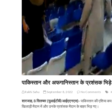
पाकिस्तान और अफगानिस्तान के प्रशंसक भिड़े
Rakhi Sahu
September 8, 2022
No Comments
अ
शारजाह, 8 सितम्बर (युआईटीवी/आईएएनएस)-
पाकिस्तान की एशिया कप म
खिलाड़ी मैदान में और उनके प्रशंसक मैदान के बाहर भिड़ गए।