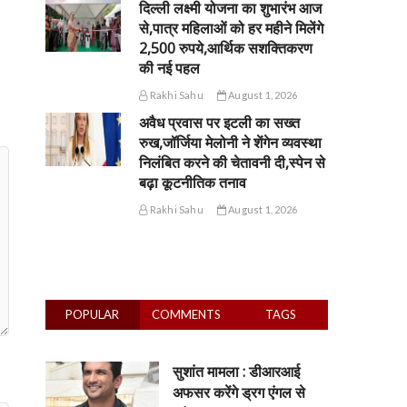
दिल्ली लक्ष्मी योजना का शुभारंभ आज
से,पात्र महिलाओं को हर महीने मिलेंगे
2,500 रुपये,आर्थिक सशक्तिकरण
की नई पहल
Rakhi Sahu
August 1, 2026
अवैध प्रवास पर इटली का सख्त
रुख,जॉर्जिया मेलोनी ने शेंगेन व्यवस्था
निलंबित करने की चेतावनी दी,स्पेन से
बढ़ा कूटनीतिक तनाव
Rakhi Sahu
August 1, 2026
POPULAR
COMMENTS
TAGS
सुशांत मामला : डीआरआई
अफसर करेंगे ड्रग एंगल से