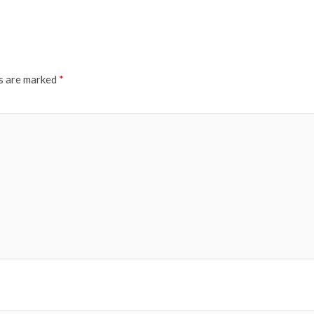
ds are marked
*