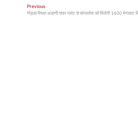
Post
Previous
Previous
post:
गोड्डा स्थित अडाणी पावर प्लांट से बांग्लादेश को मिलेगी 1600 मेगावाट 
navigation