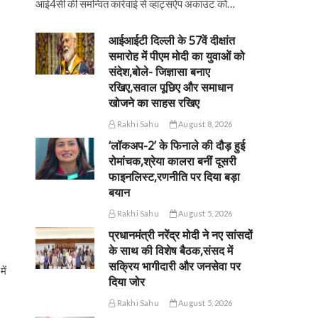
आई4सी की समन्वित कार्रवाई से व्हाट्सऐप अकाउंट को…
आईआईटी दिल्ली के 57वें दीक्षांत
समारोह में पीएम मोदी का युवाओं को
संदेश,बोले- जिज्ञासा बनाए
रखिए,सवाल पूछिए और समाधान
खोजने का साहस रखिए
Rakhi Sahu
August 8, 2026
‘लॉकअप-2’ के फिनाले की दौड़ हुई
रोमांचक,श्रेया कालरा बनीं दूसरी
फाइनलिस्ट,रणनीति पर दिया बड़ा
बयान
Rakhi Sahu
August 5, 2026
प्रधानमंत्री नरेंद्र मोदी ने नए सांसदों
के साथ की विशेष बैठक,संसद में
सक्रिय भागीदारी और जनसेवा पर
ें
दिया जोर
Rakhi Sahu
August 5, 2026