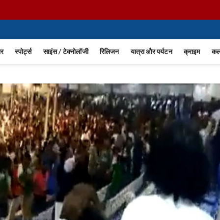
ार
स्पोर्ट्स
साइंस / टेक्नोलॉजी
रिलिजन
यात्रा और पर्यटन
क्राइम
कला