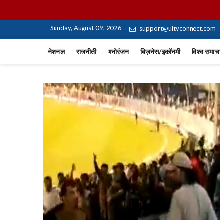
Skip
UiTV Hindi News
to
content
Sunday, August 09, 2026
support@uitvconnect.com
नेशनल
राजनीती
मनोरंजन
बिज़नेस/इकॉनमी
विश्व समाच