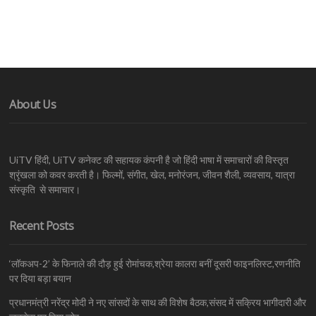
About Us
UiTV हिंदी, UiTV कनेक्ट की सहायक कंपनी है जो हिंदी भाषा में समाचारों की विस्तृत
श्रृंखला को कवर करती है। फिल्मों, संगीत, खेल, मनोरंजन, जीवन शैली, व्यवसाय, यात्रा
संस्कृति से समाचार।
Recent Posts
‘लॉकअप-2’ के फिनाले की दौड़ हुई रोमांचक,श्रेया कालरा बनीं दूसरी फाइनलिस्ट,रणनीति
पर दिया बड़ा बयान
प्रधानमंत्री नरेंद्र मोदी ने नए सांसदों के साथ की विशेष बैठक,संसद में सक्रिय भागीदारी और