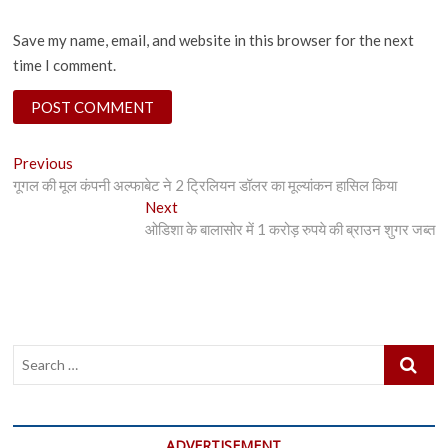
Save my name, email, and website in this browser for the next
time I comment.
Post
Previous
Previous
post:
गूगल की मूल कंपनी अल्फाबेट ने 2 ट्रिलियन डॉलर का मूल्यांकन हासिल किया
navigation
Next
Next
post:
ओडिशा के बालासोर में 1 करोड़ रुपये की ब्राउन शुगर जब्त
Search
…
ADVERTISEMENT