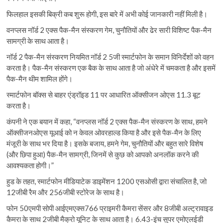
फिलहाल इसकी बिक्री कब शुरू होगी, इस बारे में अभी कोई जानकारी नहीं मिली है।
वनप्लस नॉर्ड 2 एक्स पैक-मैन संस्करण गेम, चुनौतियों और ढेर सारी विशिष्ट पैक-मैन
सामग्री के साथ आता है।
नॉर्ड 2 पैक-मैन संस्करण नियमित नॉर्ड 2 5जी स्मार्टफोन के समान विनिर्देशों को वहन
करता है। पैक-मैन संस्करण एक बैक के साथ आता है जो अंधेरे में चमकता है और इसमें
पैक-मैन थीम शामिल होंगे।
स्मार्टफोन बॉक्स से बाहर एंड्रॉइड 11 पर आधारित ऑक्सीजन ओएस 11.3 बूट
करता है।
कंपनी ने एक बयान में कहा, “वनप्लस नॉर्ड 2 एक्स पैक-मैन संस्करण के साथ, हमने
ऑक्सीजनओएस यूआई को न केवल ओवरहाल्ड किया है और इसे पैक-मैन के लिए
मंजूरी के साथ भर दिया है। इसके बजाय, हमने गेम, चुनौतियों और बहुत सारे विशेष
(और छिपा हुआ) पैक-मैन सामग्री, जिनमें से कुछ को आपको अनलॉक करने की
आवश्यकता होगी।”
हुड के तहत, स्मार्टफोन मीडियाटेक डाइमेंशन 1200 एसओसी द्वारा संचालित है, जो
12जीबी रैम और 256जीबी स्टोरेज के साथ है।
फोन 50एमपी सोपी आईएमएक्स766 प्राइमरी कैमरा सेंसर और 8जीबी अल्ट्रावाइड
कैमरा के साथ 2जीबी मैक्रो यूनिट के साथ आता है। 6.43-इंच सुपर एमोएलईडी