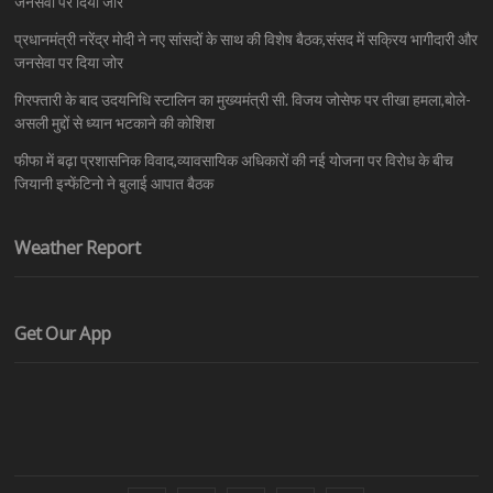
जनसेवा पर दिया जोर
प्रधानमंत्री नरेंद्र मोदी ने नए सांसदों के साथ की विशेष बैठक,संसद में सक्रिय भागीदारी और
जनसेवा पर दिया जोर
गिरफ्तारी के बाद उदयनिधि स्टालिन का मुख्यमंत्री सी. विजय जोसेफ पर तीखा हमला,बोले-
असली मुद्दों से ध्यान भटकाने की कोशिश
फीफा में बढ़ा प्रशासनिक विवाद,व्यावसायिक अधिकारों की नई योजना पर विरोध के बीच
जियानी इन्फेंटिनो ने बुलाई आपात बैठक
Weather Report
Get Our App