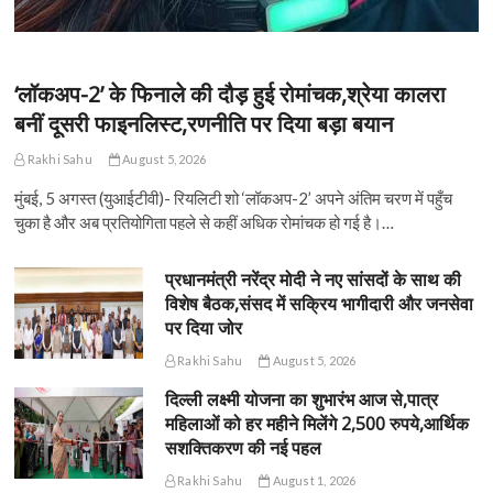
‘लॉकअप-2’ के फिनाले की दौड़ हुई रोमांचक,श्रेया कालरा
बनीं दूसरी फाइनलिस्ट,रणनीति पर दिया बड़ा बयान
Rakhi Sahu
August 5, 2026
मुंबई, 5 अगस्त (युआईटीवी)- रियलिटी शो ‘लॉकअप-2’ अपने अंतिम चरण में पहुँच
चुका है और अब प्रतियोगिता पहले से कहीं अधिक रोमांचक हो गई है।…
प्रधानमंत्री नरेंद्र मोदी ने नए सांसदों के साथ की
विशेष बैठक,संसद में सक्रिय भागीदारी और जनसेवा
पर दिया जोर
Rakhi Sahu
August 5, 2026
दिल्ली लक्ष्मी योजना का शुभारंभ आज से,पात्र
महिलाओं को हर महीने मिलेंगे 2,500 रुपये,आर्थिक
सशक्तिकरण की नई पहल
Rakhi Sahu
August 1, 2026