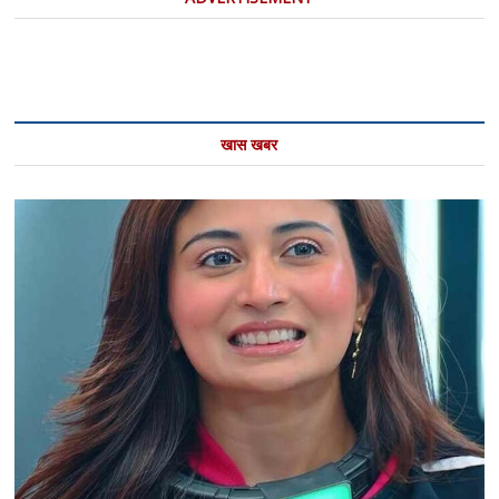
खास खबर