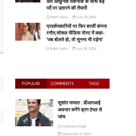
और आधुनिक तकनीक के साथ बड़े
पर्दे पर उतारने की तैयारी
Rakhi Sahu
July 30, 2026
प्रदर्शनकारियों पर फिर बरसीं कंगना
रनौत,सोशल मीडिया पोस्ट में कहा-
‘जब बोलते हो, तो सुनना भी पड़ेगा’
Rakhi Sahu
July 29, 2026
POPULAR
COMMENTS
TAGS
सुशांत मामला : डीआरआई
अफसर करेंगे ड्रग एंगल से
जांच
Nishikant Singh
September 3, 2020