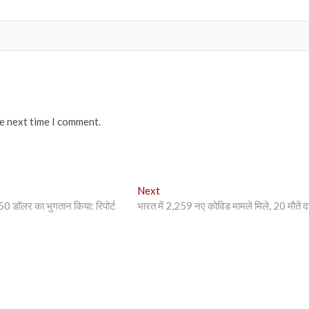
he next time I comment.
Next
Next
post:
 250 डॉलर का भुगतान किया: रिपोर्ट
भारत में 2,259 नए कोविड मामले मिले, 20 मौतें दर