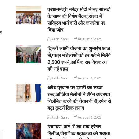
प्रधानमंत्री नरेंद्र मोदी ने नए सांसदों
के साथ की विशेष बैठक,संसद में
सक्रिय भागीदारी और जनसेवा पर
दिया जोर
ोग
Rakhi Sahu
August 5, 2026
दिल्ली लक्ष्मी योजना का शुभारंभ आज
से,पात्र महिलाओं को हर महीने मिलेंगे
2,500 रुपये,आर्थिक सशक्तिकरण
की नई पहल
Rakhi Sahu
August 1, 2026
अवैध प्रवास पर इटली का सख्त
रुख,जॉर्जिया मेलोनी ने शेंगेन व्यवस्था
निलंबित करने की चेतावनी दी,स्पेन से
बढ़ा कूटनीतिक तनाव
Rakhi Sahu
August 1, 2026
‘रामायण: पार्ट 1’ का भव्य ट्रेलर
रिलीज,पौराणिक महाकाव्य को भव्यता