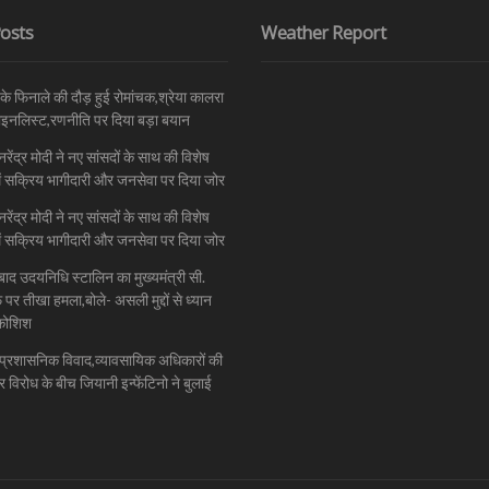
osts
Weather Report
े फिनाले की दौड़ हुई रोमांचक,श्रेया कालरा
फाइनलिस्ट,रणनीति पर दिया बड़ा बयान
नरेंद्र मोदी ने नए सांसदों के साथ की विशेष
ें सक्रिय भागीदारी और जनसेवा पर दिया जोर
नरेंद्र मोदी ने नए सांसदों के साथ की विशेष
ें सक्रिय भागीदारी और जनसेवा पर दिया जोर
 बाद उदयनिधि स्टालिन का मुख्यमंत्री सी.
र तीखा हमला,बोले- असली मुद्दों से ध्यान
कोशिश
़ा प्रशासनिक विवाद,व्यावसायिक अधिकारों की
विरोध के बीच जियानी इन्फेंटिनो ने बुलाई