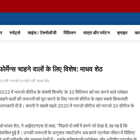
ार
स्पोर्ट्स
साइंस / टेक्नोलॉजी
रिलिजन
यात्रा और पर्यटन
क्राइम
कला
मेन्स चाहने वालों के लिए विशेष: माधव शेठ
50 5जी
नारजो 50 प्रो 5जी
माधव शेठ
ी 2022 में नारजो सीरीज के संचयी शिपमेंट के 10 मिलियन को पार करने वाले ग्लोबल
ोन चाहने वालों की जरूरतों को पूरा करने के लिए नारजो सीरीज के तहत सबसे किफायती
सकी जानकारी दी है। कंपनी ने सबसे पहले 2020 में नारजो सीरीज को नारजो 10 सीरीज के
ाधव शेठ, ने आईएएनएस से कहा, “पिछले दो वर्षो में हमने जो देखा है, वह यह है कि
सित हुई हैं। उनकी जरूरतों के अनुसार स्मार्टफोन अब हमारे प्रत्येक जीवन में विशिष्ट
ंखला ने भारी स्वीकृति और मान्यता देखी है। इसके शक्तिशाली प्रोसेसर और अद्वितीय प्रदर्शन के