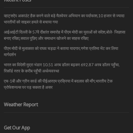
व्हाट्सऐप अकाउंट हैक करने वाले बड़े मैलवेयर अभियान का पर्दाफाश,10 हजार से ज्यादा
भारतीयों को साइबर हमले से बचाया गया
आईआईटी दिल्ली के 57वें दीक्षांत समारोह में पीएम मोदी का युवाओं को संदेश,बोले- जिज्ञासा
बनाए रखिए,सवाल पूछिए और समाधान खोजने का साहस रखिए
पीएम मोदी से मुलाकात को राघव चड्ढा ने बताया यादगार,गणेश प्रतिमा भेंट कर लिया
मार्गदर्शन
भारत का विदेशी मुद्रा भंडार 10.51 अरब डॉलर बढ़कर 692.87 अरब डॉलर पहुँचा,
रिकॉर्ड स्तर के करीब पहुँची अर्थव्यवस्था
एच-1बी और ग्रीन कार्ड की पीईआरएम प्रक्रिया में बदलाव की माँग,भारतीय टेक
प्रोफेशनल्स पर पड़ सकता है असर
Weather Report
Get Our App