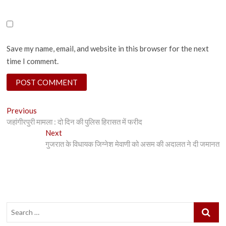
Save my name, email, and website in this browser for the next
time I comment.
Post
Previous
Previous
post:
जहांगीरपुरी मामला : दो दिन की पुलिस हिरासत में फरीद
navigation
Next
Next
post:
गुजरात के विधायक जिग्नेश मेवाणी को असम की अदालत ने दी जमानत
Search
…