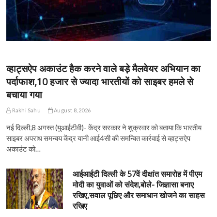
व्हाट्सऐप अकाउंट हैक करने वाले बड़े मैलवेयर अभियान का
पर्दाफाश,10 हजार से ज्यादा भारतीयों को साइबर हमले से
बचाया गया
Rakhi Sahu
August 8, 2026
नई दिल्ली,8 अगस्त (युआईटीवी)- केंद्र सरकार ने शुक्रवार को बताया कि भारतीय
साइबर अपराध समन्वय केंद्र यानी आई4सी की समन्वित कार्रवाई से व्हाट्सऐप
अकाउंट को…
आईआईटी दिल्ली के 57वें दीक्षांत समारोह में पीएम
मोदी का युवाओं को संदेश,बोले- जिज्ञासा बनाए
रखिए,सवाल पूछिए और समाधान खोजने का साहस
रखिए