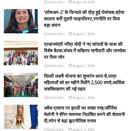
Rakhi Sahu
August 8, 2026
‘लॉकअप-2’ के फिनाले की दौड़ हुई रोमांचक,श्रेया
कालरा बनीं दूसरी फाइनलिस्ट,रणनीति पर दिया
बड़ा बयान
Rakhi Sahu
August 5, 2026
प्रधानमंत्री नरेंद्र मोदी ने नए सांसदों के साथ की
विशेष बैठक,संसद में सक्रिय भागीदारी और जनसेवा
पर दिया जोर
Rakhi Sahu
August 5, 2026
दिल्ली लक्ष्मी योजना का शुभारंभ आज से,पात्र
महिलाओं को हर महीने मिलेंगे 2,500 रुपये,आर्थिक
सशक्तिकरण की नई पहल
Rakhi Sahu
August 1, 2026
अवैध प्रवास पर इटली का सख्त रुख,जॉर्जिया
मेलोनी ने शेंगेन व्यवस्था निलंबित करने की चेतावनी
दी,स्पेन से बढ़ा कूटनीतिक तनाव
Rakhi Sahu
August 1, 2026