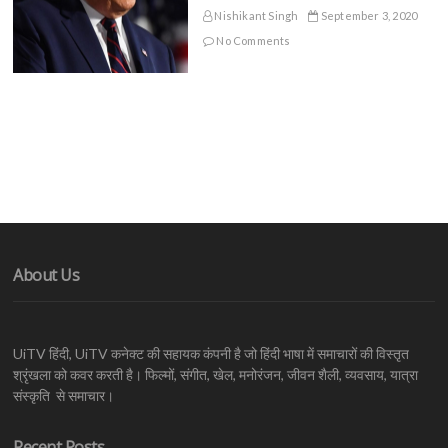
Nishikant Singh
September 3, 2020
No Comments
About Us
UiTV हिंदी, UiTV कनेक्ट की सहायक कंपनी है जो हिंदी भाषा में समाचारों की विस्तृत
श्रृंखला को कवर करती है। फिल्मों, संगीत, खेल, मनोरंजन, जीवन शैली, व्यवसाय, यात्रा
संस्कृति से समाचार।
Recent Posts