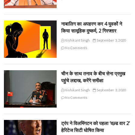
नाबालिग का अपहरण कर 4 युवकों ने
किया सामूहिक दुष्कर्म, 2 गिरफ्तार
Nishikant Singh
September 3, 2020
No Comments
चीन के साथ तनाव के बीच सेना प्रमुख
पहुंचे लद्दाख, करेंगे समीक्षा
Nishikant Singh
September 3, 2020
No Comments
ट्रंप ने विलमिंगटन को पहला ‘वल्र्ड वार 2’
हेरिटेज सिटी घोषित किया