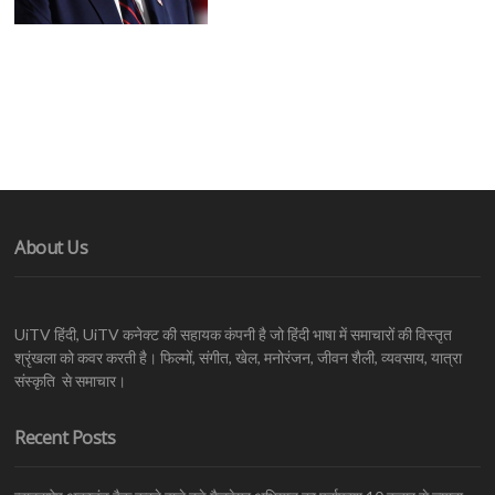
About Us
UiTV हिंदी, UiTV कनेक्ट की सहायक कंपनी है जो हिंदी भाषा में समाचारों की विस्तृत
श्रृंखला को कवर करती है। फिल्मों, संगीत, खेल, मनोरंजन, जीवन शैली, व्यवसाय, यात्रा
संस्कृति से समाचार।
Recent Posts