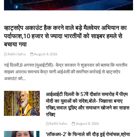
व्हाट्सऐप अकाउंट हैक करने वाले बड़े मैलवेयर अभियान का
पर्दाफाश,10 हजार से ज्यादा भारतीयों को साइबर हमले से
बचाया गया
Rakhi Sahu
August 8, 2026
नई दिल्ली,8 अगस्त (युआईटीवी)- केंद्र सरकार ने शुक्रवार को बताया कि भारतीय
साइबर अपराध समन्वय केंद्र यानी आई4सी की समन्वित कार्रवाई से व्हाट्सऐप
अकाउंट को…
आईआईटी दिल्ली के 57वें दीक्षांत समारोह में पीएम
मोदी का युवाओं को संदेश,बोले- जिज्ञासा बनाए
रखिए,सवाल पूछिए और समाधान खोजने का साहस
रखिए
Rakhi Sahu
August 8, 2026
‘लॉकअप-2’ के फिनाले की दौड़ हुई रोमांचक,श्रेया