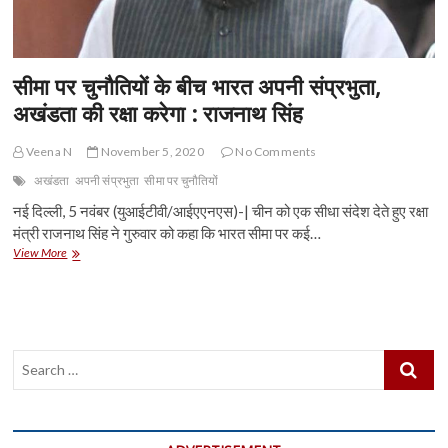
सीमा पर चुनौतियों के बीच भारत अपनी संप्रभुता,
अखंडता की रक्षा करेगा : राजनाथ सिंह
Veena N
November 5, 2020
No Comments
अखंडता
अपनी संप्रभुता
सीमा पर चुनौतियों
नई दिल्ली, 5 नवंबर (युआईटीवी/आईएएनएस)-| चीन को एक सीधा संदेश देते हुए रक्षा
मंत्री राजनाथ सिंह ने गुरुवार को कहा कि भारत सीमा पर कई…
सीमा
View More
पर
चुनौतियों
के
बीच
भारत
Search
अपनी
संप्रभुता,
…
अखंडता
की
रक्षा