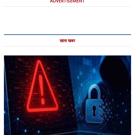
ADVERTISEMENT
करेगा
:
राजनाथ
सिंह
खास खबर