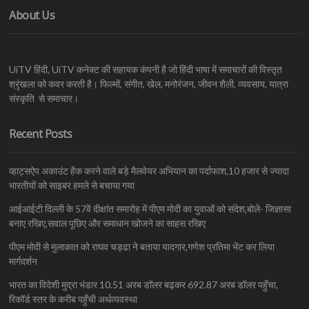
About Us
UiTV हिंदी, UiTV कनेक्ट की सहायक कंपनी है जो हिंदी भाषा में समाचारों की विस्तृत
श्रृंखला को कवर करती है। फिल्मों, संगीत, खेल, मनोरंजन, जीवन शैली, व्यवसाय, यात्रा
संस्कृति से समाचार।
Recent Posts
व्हाट्सऐप अकाउंट हैक करने वाले बड़े मैलवेयर अभियान का पर्दाफाश,10 हजार से ज्यादा
भारतीयों को साइबर हमले से बचाया गया
आईआईटी दिल्ली के 57वें दीक्षांत समारोह में पीएम मोदी का युवाओं को संदेश,बोले- जिज्ञासा
बनाए रखिए,सवाल पूछिए और समाधान खोजने का साहस रखिए
पीएम मोदी से मुलाकात को राघव चड्ढा ने बताया यादगार,गणेश प्रतिमा भेंट कर लिया
मार्गदर्शन
भारत का विदेशी मुद्रा भंडार 10.51 अरब डॉलर बढ़कर 692.87 अरब डॉलर पहुँचा,
रिकॉर्ड स्तर के करीब पहुँची अर्थव्यवस्था