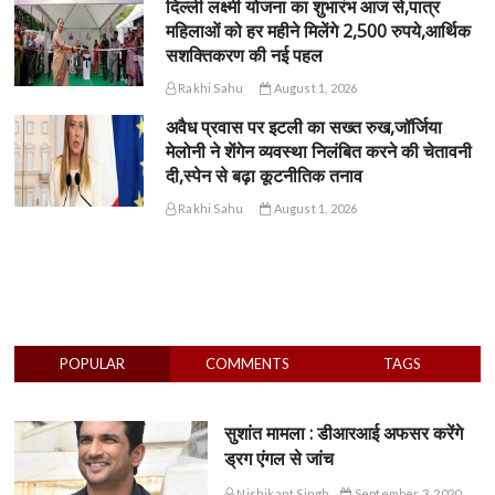
दिल्ली लक्ष्मी योजना का शुभारंभ आज से,पात्र
महिलाओं को हर महीने मिलेंगे 2,500 रुपये,आर्थिक
सशक्तिकरण की नई पहल
Rakhi Sahu
August 1, 2026
अवैध प्रवास पर इटली का सख्त रुख,जॉर्जिया
मेलोनी ने शेंगेन व्यवस्था निलंबित करने की चेतावनी
दी,स्पेन से बढ़ा कूटनीतिक तनाव
Rakhi Sahu
August 1, 2026
POPULAR
COMMENTS
TAGS
सुशांत मामला : डीआरआई अफसर करेंगे
ड्रग एंगल से जांच
Nishikant Singh
September 3, 2020