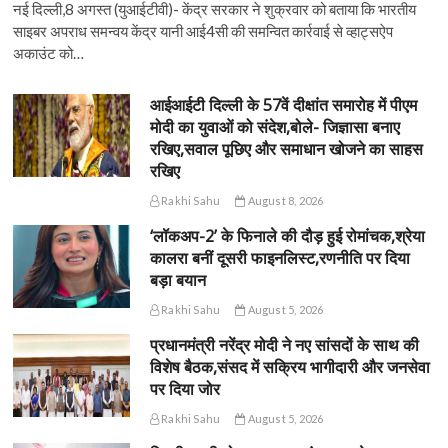
नई दिल्ली,8 अगस्त (युआईटीवी)- केंद्र सरकार ने शुक्रवार को बताया कि भारतीय
साइबर अपराध समन्वय केंद्र यानी आई4सी की समन्वित कार्रवाई से व्हाट्सऐप
अकाउंट को…
आईआईटी दिल्ली के 57वें दीक्षांत समारोह में पीएम
मोदी का युवाओं को संदेश,बोले- जिज्ञासा बनाए
रखिए,सवाल पूछिए और समाधान खोजने का साहस
रखिए
Rakhi Sahu
August 8, 2026
‘लॉकअप-2’ के फिनाले की दौड़ हुई रोमांचक,श्रेया
कालरा बनीं दूसरी फाइनलिस्ट,रणनीति पर दिया
बड़ा बयान
Rakhi Sahu
August 5, 2026
प्रधानमंत्री नरेंद्र मोदी ने नए सांसदों के साथ की
विशेष बैठक,संसद में सक्रिय भागीदारी और जनसेवा
पर दिया जोर
Rakhi Sahu
August 5, 2026