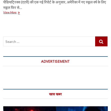
पीडियाट्रिक्स (एएपी) की एक नई रिपोर्ट के अनुसार, अमेरिका में नए स्कूल वर्ष के लिए
स्कूल फिर से…
अमेरिका
View More
में
सभी
कोविड
मामलों
में
Search
बच्चों
की
…
हिस्सेदारी
18
फीसदी:
ADVERTISEMENT
अध्ययन
खास खबर