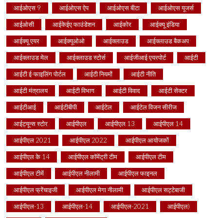
आईओएस 9
आईओएस ऐप
आईओएस बीटा
आईओएस यूजर्स
आईओसी
आईकेईए फाउंडेशन
आईकोर
आईक्यू इंडिया
आईक्यू एयर
आईक्यूओओ
आईक्लाउड
आईक्लाउड बैकअप
आईक्लाउड मेल
आईक्लाउड स्टोर्स
आईजीआई एयरपोर्ट
आईटी
आईटी ई-फाइलिंग पोर्टल
आईटी नियमों
आईटी नीति
आईटी मंत्रालय
आईटी विभाग
आईटी विवाद
आईटी सेक्टर
आईटीआई
आईटीबीपी
आईटेल
आईटेल विजन सीरीज
आईट्यून्स स्टोर
आईपीएल
आईपीएल 13
आईपीएल 14
आईपीएल 2021
आईपीएल 2022
आईपीएल आयोजकों
आईपीएल के 14
आईपीएल कॉमेंट्री टीम
आईपीएल टीम
आईपीएल टीमें
आईपीएल नीलामी
आईपीएल फाइनल
आईपीएल फ्रेंचाइजी
आईपीएल मेगा नीलामी
आईपीएल सट्टेबाजी
आईपीएल-13
आईपीएल-14
आईपीएल-2021
आईपीएल)