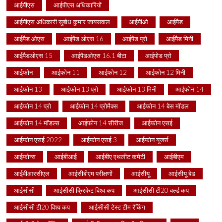
आईपीएस
आईपीएस अधिकारियों
आईपीएस अधिकारी सुबोध कुमार जायसवाल
आईपीओ
आईपैड
आईपैड ओएस
आईपैड ओएस 16
आईपैड प्रो
आईपैड मिनी
आईपैडओएस 15
आईपैडओएस 16.1 बीटा
आईपोड प्रो
आईफोन
आईफोन 11
आईफोन 12
आईफोन 12 मिनी
आईफोन 13
आईफोन 13 प्रो
आईफोन 13 मिनी
आईफोन 14
आईफोन 14 प्रो
आईफोन 14 प्रोमैक्स
आईफोन 14 बेस मॉडल
आईफोन 14 मॉडल्स
आईफोन 14 सीरीज
आईफोन एसई
आईफोन एसई 2022
आईफोन एसई 3
आईफोन यूजर्स
आईफोन्स
आईबीआई
आईबीए एथलीट कमेटी
आईबीएम
आईवीआरसीएल
आईसीबीएम परीक्षणों
आईसीयू
आईसीयू बेड
आईसीसी
आईसीसी क्रिकेट विश्व कप
आईसीसी टी20 वर्ल्ड कप
आईसीसी टी20 विश्व कप
आईसीसी टेस्ट टीम रैंकिंग