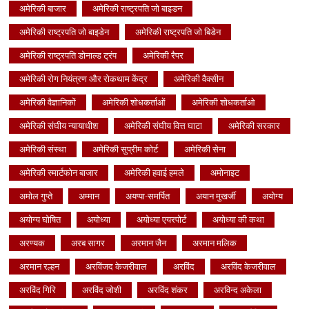
अमेरिकी बाजार
अमेरिकी राष्ट्रपति जो बाइडन
अमेरिकी राष्ट्रपति जो बाइडेन
अमेरिकी राष्ट्रपति जो बिडेन
अमेरिकी राष्ट्रपति डोनाल्ड ट्रंप
अमेरिकी रैपर
अमेरिकी रोग नियंत्रण और रोकथाम केंद्र
अमेरिकी वैक्सीन
अमेरिकी वैज्ञानिकों
अमेरिकी शोधकर्ताओं
अमेरिकी शोधकर्ताओ
अमेरिकी संघीय न्यायाधीश
अमेरिकी संघीय वित्त घाटा
अमेरिकी सरकार
अमेरिकी संस्था
अमेरिकी सुप्रीम कोर्ट
अमेरिकी सेना
अमेरिकी स्मार्टफोन बाजार
अमेरिकी हवाई हमले
अमोनाइट
अमोल गुप्ते
अम्मान
अयप्पा-समर्पित
अयान मुखर्जी
अयोग्य
अयोग्य घोषित
अयोध्या
अयोध्या एयरपोर्ट
अयोध्या की कथा
अरण्यक
अरब सागर
अरमान जैन
अरमान मलिक
अरमान रल्हन
अरविंजद केजरीवाल
अरविंद
अरविंद केजरीवाल
अरविंद गिरि
अरविंद जोशी
अरविंद शंकर
अरविन्द अकेला