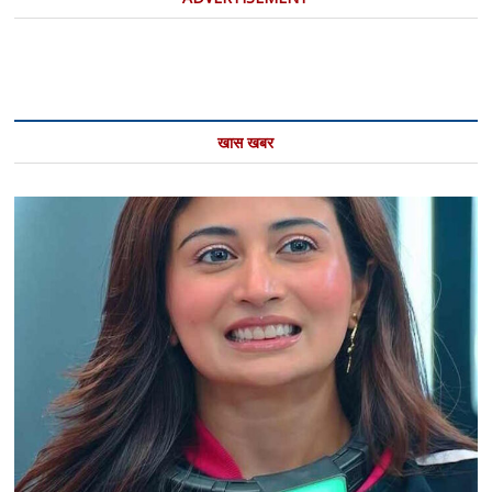
खास खबर