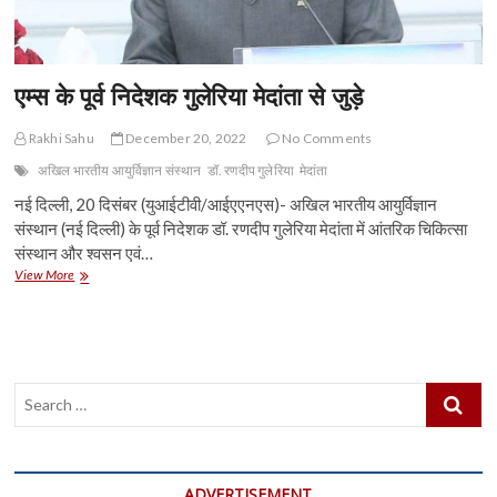
एम्स के पूर्व निदेशक गुलेरिया मेदांता से जुड़े
Rakhi Sahu
December 20, 2022
No Comments
अखिल भारतीय आयुर्विज्ञान संस्थान
डॉ. रणदीप गुलेरिया
मेदांता
नई दिल्ली, 20 दिसंबर (युआईटीवी/आईएएनएस)- अखिल भारतीय आयुर्विज्ञान
संस्थान (नई दिल्ली) के पूर्व निदेशक डॉ. रणदीप गुलेरिया मेदांता में आंतरिक चिकित्सा
संस्थान और श्वसन एवं…
एम्स
View More
के
पूर्व
निदेशक
गुलेरिया
मेदांता
Search
से
जुड़े
…
ADVERTISEMENT