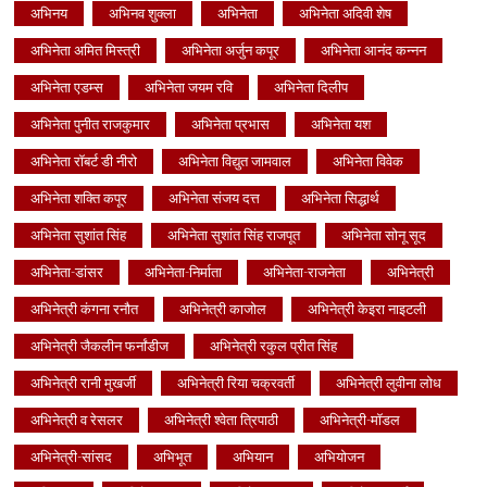
अभिनय
अभिनव शुक्ला
अभिनेता
अभिनेता अदिवी शेष
अभिनेता अमित मिस्त्री
अभिनेता अर्जुन कपूर
अभिनेता आनंद कन्नन
अभिनेता एडम्स
अभिनेता जयम रवि
अभिनेता दिलीप
अभिनेता पुनीत राजकुमार
अभिनेता प्रभास
अभिनेता यश
अभिनेता रॉबर्ट डी नीरो
अभिनेता विद्युत जामवाल
अभिनेता विवेक
अभिनेता शक्ति कपूर
अभिनेता संजय दत्त
अभिनेता सिद्धार्थ
अभिनेता सुशांत सिंह
अभिनेता सुशांत सिंह राजपूत
अभिनेता सोनू सूद
अभिनेता-डांसर
अभिनेता-निर्माता
अभिनेता-राजनेता
अभिनेत्री
अभिनेत्री कंगना रनौत
अभिनेत्री काजोल
अभिनेत्री केइरा नाइटली
अभिनेत्री जैकलीन फर्नांडीज
अभिनेत्री रकुल प्रीत सिंह
अभिनेत्री रानी मुखर्जी
अभिनेत्री रिया चक्रवर्ती
अभिनेत्री लुवीना लोध
अभिनेत्री व रेसलर
अभिनेत्री श्वेता त्रिपाठी
अभिनेत्री-मॉडल
अभिनेत्री-सांसद
अभिभूत
अभियान
अभियोजन