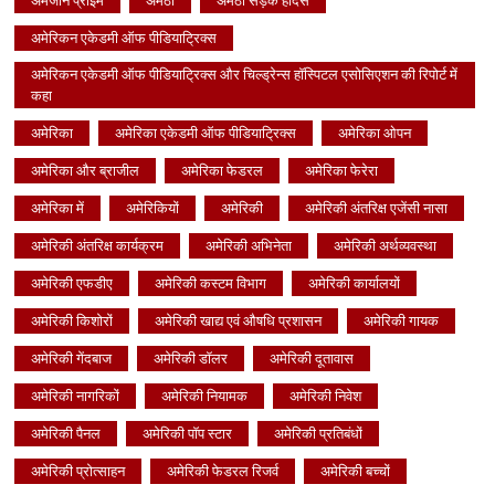
अमेजॉन प्राइम
अमेठी
अमेठी सड़क हादसे
अमेरिकन एकेडमी ऑफ पीडियाट्रिक्स
अमेरिकन एकेडमी ऑफ पीडियाट्रिक्स और चिल्ड्रेन्स हॉस्पिटल एसोसिएशन की रिपोर्ट में
कहा
अमेरिका
अमेरिका एकेडमी ऑफ पीडियाट्रिक्स
अमेरिका ओपन
अमेरिका और ब्राजील
अमेरिका फेडरल
अमेरिका फेरेरा
अमेरिका में
अमेरिकियों
अमेरिकी
अमेरिकी अंतरिक्ष एजेंसी नासा
अमेरिकी अंतरिक्ष कार्यक्रम
अमेरिकी अभिनेता
अमेरिकी अर्थव्यवस्था
अमेरिकी एफडीए
अमेरिकी कस्टम विभाग
अमेरिकी कार्यालयों
अमेरिकी किशोरों
अमेरिकी खाद्य एवं औषधि प्रशासन
अमेरिकी गायक
अमेरिकी गेंदबाज
अमेरिकी डॉलर
अमेरिकी दूतावास
अमेरिकी नागरिकों
अमेरिकी नियामक
अमेरिकी निवेश
अमेरिकी पैनल
अमेरिकी पॉप स्टार
अमेरिकी प्रतिबंधों
अमेरिकी प्रोत्साहन
अमेरिकी फेडरल रिजर्व
अमेरिकी बच्चों