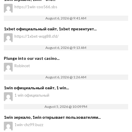
https://1win-coo566.sbs
August 6, 2026 @ 9:41 AM
1xbet официальный сайт, 1xbet презентует...
https://1xbet-wqg88.cfd/
August 6, 2026 @ 9:13 AM
Plunge into our vast casino...
Robincet
August 6, 2026 @ 1:26 AM
1win официальный сайт, 1 win...
1 win официальный
August 5, 2026 @ 10:09 PM
1win зеркало, 1win открывает пользователям...
1win-chz99.buzz