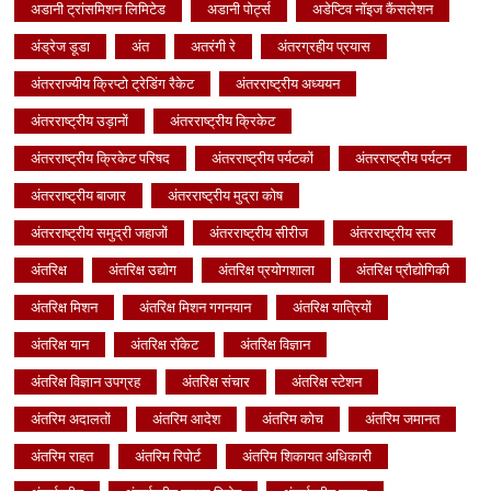
अडानी ट्रांसमिशन लिमिटेड
अडानी पोर्ट्स
अडेप्टिव नॉइज कैंसलेशन
अंड्रेज डूडा
अंत
अतरंगी रे
अंतरग्रहीय प्रयास
अंतरराज्यीय क्रिप्टो ट्रेडिंग रैकेट
अंतरराष्ट्रीय अध्ययन
अंतरराष्ट्रीय उड़ानों
अंतरराष्ट्रीय क्रिकेट
अंतरराष्ट्रीय क्रिकेट परिषद
अंतरराष्ट्रीय पर्यटकों
अंतरराष्ट्रीय पर्यटन
अंतरराष्ट्रीय बाजार
अंतरराष्ट्रीय मुद्रा कोष
अंतरराष्ट्रीय समुद्री जहाजों
अंतरराष्ट्रीय सीरीज
अंतरराष्ट्रीय स्तर
अंतरिक्ष
अंतरिक्ष उद्योग
अंतरिक्ष प्रयोगशाला
अंतरिक्ष प्रौद्योगिकी
अंतरिक्ष मिशन
अंतरिक्ष मिशन गगनयान
अंतरिक्ष यात्रियों
अंतरिक्ष यान
अंतरिक्ष रॉकेट
अंतरिक्ष विज्ञान
अंतरिक्ष विज्ञान उपग्रह
अंतरिक्ष संचार
अंतरिक्ष स्टेशन
अंतरिम अदालतों
अंतरिम आदेश
अंतरिम कोच
अंतरिम जमानत
अंतरिम राहत
अंतरिम रिपोर्ट
अंतरिम शिकायत अधिकारी