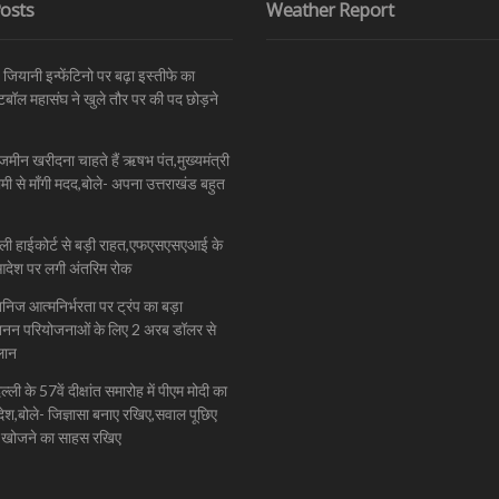
osts
Weather Report
 जियानी इन्फेंटिनो पर बढ़ा इस्तीफे का
फुटबॉल महासंघ ने खुले तौर पर की पद छोड़ने
ं जमीन खरीदना चाहते हैं ऋषभ पंत,मुख्यमंत्री
धामी से माँगी मदद,बोले- अपना उत्तराखंड बहुत
्ली हाईकोर्ट से बड़ी राहत,एफएसएसएआई के
आदेश पर लगी अंतरिम रोक
खनिज आत्मनिर्भरता पर ट्रंप का बड़ा
खनन परियोजनाओं के लिए 2 अरब डॉलर से
लान
ी के 57वें दीक्षांत समारोह में पीएम मोदी का
देश,बोले- जिज्ञासा बनाए रखिए,सवाल पूछिए
खोजने का साहस रखिए