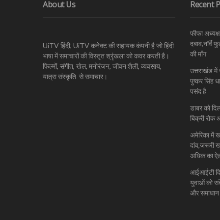
About Us
Recent P
फीफा अध्यक्ष
दबाव,नॉर्वे 
UiTV हिंदी, UiTV कनेक्ट की सहायक कंपनी है जो हिंदी
की माँग
भाषा में समाचारों की विस्तृत श्रृंखला को कवर करती है।
फिल्मों, संगीत, खेल, मनोरंजन, जीवन शैली, व्यवसाय,
उत्तराखंड मे
यात्रा संस्कृति से समाचार।
पुष्कर सिंह 
पसंद है
डाबर को दिल
बिक्री रोक 
अमेरिका में 
दांव,जरूरी 
अधिक का ऐ
आईआईटी दिल्ल
युवाओं को सं
और समाधान 