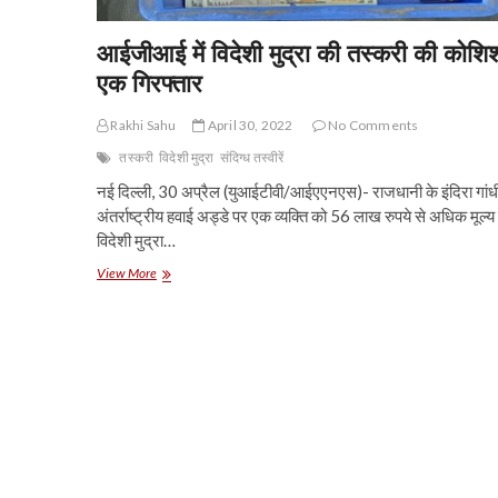
आईजीआई में विदेशी मुद्रा की तस्करी की कोशिश 
एक गिरफ्तार
Rakhi Sahu
April 30, 2022
No Comments
तस्करी
विदेशी मुद्रा
संदिग्ध तस्वीरें
नई दिल्ली, 30 अप्रैल (युआईटीवी/आईएएनएस)- राजधानी के इंदिरा गांध
अंतर्राष्ट्रीय हवाई अड्डे पर एक व्यक्ति को 56 लाख रुपये से अधिक मूल्य
विदेशी मुद्रा…
आईजीआई
View More
में
विदेशी
मुद्रा
की
तस्करी
की
कोशिश
में
एक
गिरफ्तार