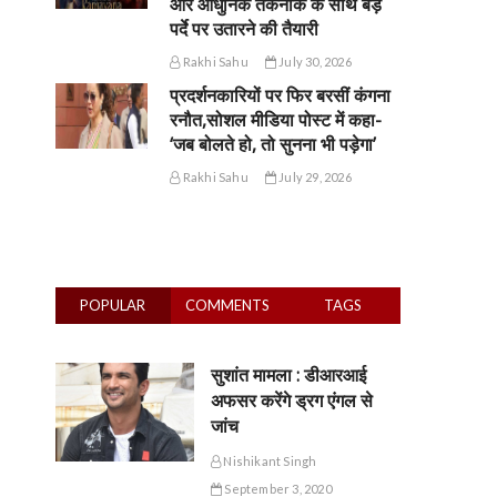
और आधुनिक तकनीक के साथ बड़े
पर्दे पर उतारने की तैयारी
Rakhi Sahu
July 30, 2026
प्रदर्शनकारियों पर फिर बरसीं कंगना
रनौत,सोशल मीडिया पोस्ट में कहा-
‘जब बोलते हो, तो सुनना भी पड़ेगा’
Rakhi Sahu
July 29, 2026
POPULAR
COMMENTS
TAGS
सुशांत मामला : डीआरआई
अफसर करेंगे ड्रग एंगल से
जांच
Nishikant Singh
September 3, 2020