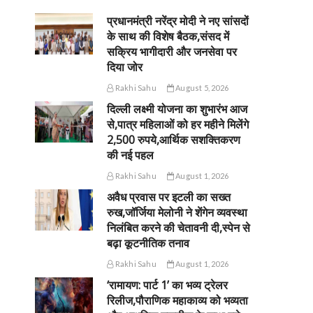
प्रधानमंत्री नरेंद्र मोदी ने नए सांसदों
के साथ की विशेष बैठक,संसद में
सक्रिय भागीदारी और जनसेवा पर
दिया जोर
Rakhi Sahu
August 5, 2026
दिल्ली लक्ष्मी योजना का शुभारंभ आज
से,पात्र महिलाओं को हर महीने मिलेंगे
2,500 रुपये,आर्थिक सशक्तिकरण
की नई पहल
Rakhi Sahu
August 1, 2026
अवैध प्रवास पर इटली का सख्त
रुख,जॉर्जिया मेलोनी ने शेंगेन व्यवस्था
निलंबित करने की चेतावनी दी,स्पेन से
बढ़ा कूटनीतिक तनाव
Rakhi Sahu
August 1, 2026
‘रामायण: पार्ट 1’ का भव्य ट्रेलर
रिलीज,पौराणिक महाकाव्य को भव्यता