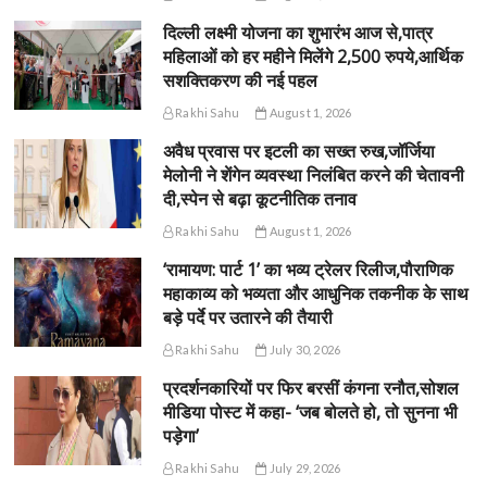
दिल्ली लक्ष्मी योजना का शुभारंभ आज से,पात्र
महिलाओं को हर महीने मिलेंगे 2,500 रुपये,आर्थिक
सशक्तिकरण की नई पहल
Rakhi Sahu
August 1, 2026
अवैध प्रवास पर इटली का सख्त रुख,जॉर्जिया
मेलोनी ने शेंगेन व्यवस्था निलंबित करने की चेतावनी
दी,स्पेन से बढ़ा कूटनीतिक तनाव
Rakhi Sahu
August 1, 2026
‘रामायण: पार्ट 1’ का भव्य ट्रेलर रिलीज,पौराणिक
महाकाव्य को भव्यता और आधुनिक तकनीक के साथ
बड़े पर्दे पर उतारने की तैयारी
Rakhi Sahu
July 30, 2026
प्रदर्शनकारियों पर फिर बरसीं कंगना रनौत,सोशल
मीडिया पोस्ट में कहा- ‘जब बोलते हो, तो सुनना भी
पड़ेगा’
Rakhi Sahu
July 29, 2026