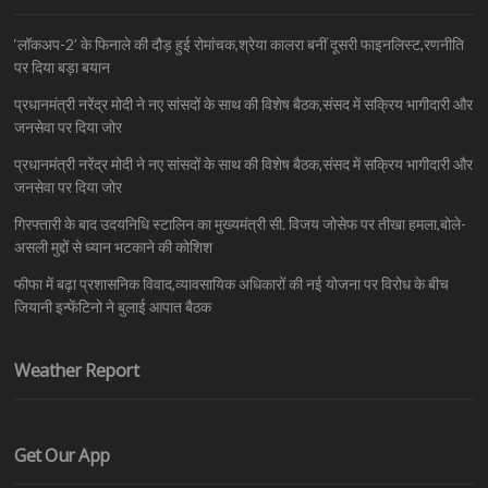
‘लॉकअप-2’ के फिनाले की दौड़ हुई रोमांचक,श्रेया कालरा बनीं दूसरी फाइनलिस्ट,रणनीति
पर दिया बड़ा बयान
प्रधानमंत्री नरेंद्र मोदी ने नए सांसदों के साथ की विशेष बैठक,संसद में सक्रिय भागीदारी और
जनसेवा पर दिया जोर
प्रधानमंत्री नरेंद्र मोदी ने नए सांसदों के साथ की विशेष बैठक,संसद में सक्रिय भागीदारी और
जनसेवा पर दिया जोर
गिरफ्तारी के बाद उदयनिधि स्टालिन का मुख्यमंत्री सी. विजय जोसेफ पर तीखा हमला,बोले-
असली मुद्दों से ध्यान भटकाने की कोशिश
फीफा में बढ़ा प्रशासनिक विवाद,व्यावसायिक अधिकारों की नई योजना पर विरोध के बीच
जियानी इन्फेंटिनो ने बुलाई आपात बैठक
Weather Report
Get Our App