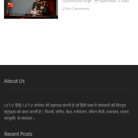
Nishikant Singh
September 3, 2020
No Comments
About Us
UiTV हिंदी, UiTV कनेक्ट की सहायक कंपनी है जो हिंदी भाषा में समाचारों की विस्तृत
श्रृंखला को कवर करती है। फिल्मों, संगीत, खेल, मनोरंजन, जीवन शैली, व्यवसाय, यात्रा
संस्कृति से समाचार।
Recent Posts