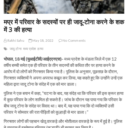
मप्र में परिवार के सदस्यों पर ही जादू-टोना करने के शक
में 3 की हत्या
Rakhi Sahu
May 18, 2022
No Comments
जादू-टोना
मध्य प्रदेश
हत्या
भोपाल, 18 मई (युआईटीवी/आईएएनएस)-
मध्य प्रदेश के मंडला जिले में एक 12
वर्षीय बच्ची समेत एक ही परिवार के तीन सदस्यों की कथित तौर पर हत्या करने के
आरोप में दो लोगों को गिरफ्तार किया गया है। पुलिस के अनुसार, पूछताछ के दौरान,
गिरफ्तार व्यक्तियों ने अपना अपराध कबूल कर लिया, यह कहते हुए कि उन्होंने उन्हें एक
महिला द्वारा जादू टोना के संदेह में एक को मार डाला।
पुलिस ने एक बयान में कहा, “घटना के बाद, यह संदेह था कि परिवार की इस क्रूर हत्या
में कुछ परिवार के लोग शामिल हो सकते हैं। जांच के दौरान यह पाया गया कि परिवार के
बीच जादू टोना के संदेह पर विवाद था। बाद में, यह पाया गया कि दो व्यक्तियों उसी
परिवार ने सोमवार की रात पीड़ितों को कुल्हाड़ी से मार डाला।”
गिरफ्तार लोगों की पहचान खेतू वारकड़े और मोतीलाल वारकड़े के रूप में हुई है। पुलिस
ने वारदात में इस्तेमाल हथियार (कुल्हाड़ी) भी बरामद कर लिया है।