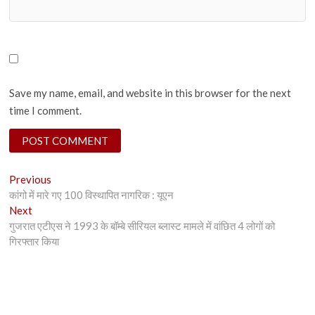
Save my name, email, and website in this browser for the next
time I comment.
Post
Previous
Previous
post:
कांगो में मारे गए 100 विस्थापित नागरिक : यूएन
navigation
Next
Next
post:
गुजरात एटीएस ने 1993 के बॉम्बे सीरियल ब्लास्ट मामले में वांछित 4 लोगों को
गिरफ्तार किया