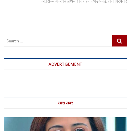
post:
अंतर्राज्यीय अवैध हथियार गिरोह का भंडाफोड़, तीन गिरफ्तार
Search
…
ADVERTISEMENT
खास खबर