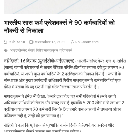
भारतीय सास फर्म फ्रेशवर्क्‍स ने 90 कर्मचारियों को
नौकरी से निकाला
Rakhi Sahu
December 16, 2022
No Comments
आउटप्लेसमेंट सेवाएं
गिरीश माथ्रूबूथम
फ्रेशवर्क्‍स
नई दिल्ली, 16 दिसंबर (युआईटीवी/आईएएनएस)-
भारतीय सॉफ्टवेयर-एज-ए-सर्विस
(सास) कंपनी फ्रेशवर्क्‍स ने खराब वैश्विक परिस्थितियों का हवाला देते हुए लगभग 90
कर्मचारियों, या अपने कुल कर्मचारियों के 2 प्रतिशत को निकाल दिया है। कंपनी के
संस्थापक और मुख्य कार्यकारी अधिकारी गिरीश माथ्रूबूथम ने कर्मचारियों को एक
ईमेल में बताया कि यह छंटनी नहीं बल्कि ‘संरचनात्मक परिवर्तन’ है।
माथ्रूबूथम ने ईमेल में लिखा, “हमारे द्वारा किए गए सभी परिवर्तनों में हमने अपने
अधिकांश साथियों को तैनात और बनाए रखा है, हालांकि 5,200 लोगों में से लगभग 2
प्रतिशत या लगभग 90 कर्मचारी जिनके लिए हमारे पास आसानी से उपलब्ध ओपन
पॉजिशन नहीं है, उन्हीं को हटाया गया है।”
सीईओ ने कहा कि फ्रेशवर्क्‍स प्रभावित कर्मचारियों को हेल्थकेयर कवरेज और
आउटप्लेसमेंट सेवाएं प्रदान कर उनकी मदद करेगा।