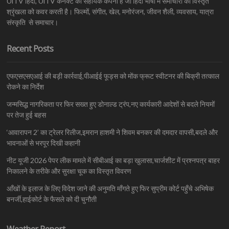
UiTV हिंदी, UiTV कनेक्ट की सहायक कंपनी है जो हिंदी भाषा में समाचारों की विस्तृत
श्रृंखला को कवर करती है। फिल्मों, संगीत, खेल, मनोरंजन, जीवन शैली, व्यवसाय, यात्रा
संस्कृति से समाचार।
Recent Posts
एफएसएसएआई की बड़ी कार्रवाई,पीआईई फूड्स को मोंक फ्रूट स्वीटनर की बिक्री तत्काल
रोकने का निर्देश
जन्मसिद्ध नागरिकता पर फिर सख्त हुए डोनाल्ड ट्रंप,नए कार्यकारी आदेशों से बदले नियमों
पर तेज हुई बहस
‘आवारापन 2’ का ट्रेलर रिलीज,इमरान हाशमी ने शिवम बनकर की दमदार वापसी,बदले और
भावनाओं से भरपूर दिखी कहानी
नीट यूजी 2026 पेपर लीक मामले में सीबीआई का बड़ा खुलासा,चार्जशीट में प्रश्नपत्र बाहर
निकालने के तरीके और सुरक्षा चूक का विस्तृत विवरण
आँखों के इलाज के लिए विदेश जाने की अनुमति माँगते हुए फिर सुप्रीम कोर्ट पहुँचे अभिषेक
बनर्जी,हाईकोर्ट के फैसले को दी चुनौती
Weather Report