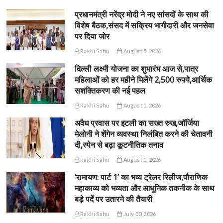
प्रधानमंत्री नरेंद्र मोदी ने नए सांसदों के साथ की
विशेष बैठक,संसद में सक्रिय भागीदारी और जनसेवा
पर दिया जोर
Rakhi Sahu
August 5, 2026
दिल्ली लक्ष्मी योजना का शुभारंभ आज से,पात्र
महिलाओं को हर महीने मिलेंगे 2,500 रुपये,आर्थिक
सशक्तिकरण की नई पहल
Rakhi Sahu
August 1, 2026
अवैध प्रवास पर इटली का सख्त रुख,जॉर्जिया
मेलोनी ने शेंगेन व्यवस्था निलंबित करने की चेतावनी
दी,स्पेन से बढ़ा कूटनीतिक तनाव
Rakhi Sahu
August 1, 2026
‘रामायण: पार्ट 1’ का भव्य ट्रेलर रिलीज,पौराणिक
महाकाव्य को भव्यता और आधुनिक तकनीक के साथ
बड़े पर्दे पर उतारने की तैयारी
Rakhi Sahu
July 30, 2026