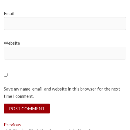
Email
Website
Save my name, email, and website in this browser for the next
time I comment.
Post
Previous
Previous