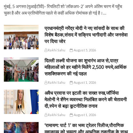
मुंबई, 5 अगस्त (युआईटीवी)- रियलिटी शो ‘लॉकअप-2’ अपने अंतिम चरण में पहुँच
चुका है और अब प्रतियोगिता पहले से कहीं अधिक रोमांचक हो गई है।…
प्रधानमंत्री नरेंद्र मोदी ने नए सांसदों के साथ की
विशेष बैठक,संसद में सक्रिय भागीदारी और जनसेवा
पर दिया जोर
Rakhi Sahu
August 5, 2026
दिल्ली लक्ष्मी योजना का शुभारंभ आज से,पात्र
महिलाओं को हर महीने मिलेंगे 2,500 रुपये,आर्थिक
सशक्तिकरण की नई पहल
Rakhi Sahu
August 1, 2026
अवैध प्रवास पर इटली का सख्त रुख,जॉर्जिया
मेलोनी ने शेंगेन व्यवस्था निलंबित करने की चेतावनी
दी,स्पेन से बढ़ा कूटनीतिक तनाव
Rakhi Sahu
August 1, 2026
‘रामायण: पार्ट 1’ का भव्य ट्रेलर रिलीज,पौराणिक
महाकाव्य को भव्यता और आधुनिक तकनीक के साथ