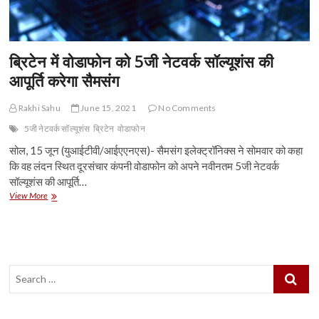
ब्रिटेन में वोडाफोन को 5जी नेटवर्क सॉल्यूशंस की
आपूर्ति करेगा सैमसंग
Rakhi Sahu
June 15, 2021
No Comments
5जी नेटवर्क सॉल्यूशंस
ब्रिटेन
वोडाफोन
सोल, 15 जून (युआईटीवी/आईएएनएस)- सैमसंग इलेक्ट्रॉनिक्स ने सोमवार को कहा
कि वह लंदन स्थित दूरसंचार कंपनी वोडाफोन को अपने नवीनतम 5जी नेटवर्क
सॉल्यूशंस की आपूर्ति…
ब्रिटेन
View More
में
वोडाफोन
को
5जी
नेटवर्क
Search
सॉल्यूशंस
की
…
आपूर्ति
करेगा