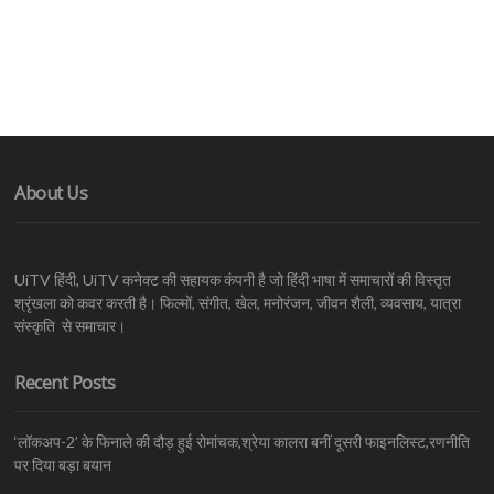
About Us
UiTV हिंदी, UiTV कनेक्ट की सहायक कंपनी है जो हिंदी भाषा में समाचारों की विस्तृत
श्रृंखला को कवर करती है। फिल्मों, संगीत, खेल, मनोरंजन, जीवन शैली, व्यवसाय, यात्रा
संस्कृति से समाचार।
Recent Posts
‘लॉकअप-2’ के फिनाले की दौड़ हुई रोमांचक,श्रेया कालरा बनीं दूसरी फाइनलिस्ट,रणनीति
पर दिया बड़ा बयान