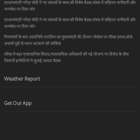
प्रधानमंत्री नरेंद्र मोदी ने नए सांसदों के साथ की विशेष बैठक,संसद में सक्रिय भागीदारी और
जनसेवा पर दिया जोर
प्रधानमंत्री नरेंद्र मोदी ने नए सांसदों के साथ की विशेष बैठक,संसद में सक्रिय भागीदारी और
जनसेवा पर दिया जोर
गिरफ्तारी के बाद उदयनिधि स्टालिन का मुख्यमंत्री सी. विजय जोसेफ पर तीखा हमला,बोले-
असली मुद्दों से ध्यान भटकाने की कोशिश
फीफा में बढ़ा प्रशासनिक विवाद,व्यावसायिक अधिकारों की नई योजना पर विरोध के बीच
जियानी इन्फेंटिनो ने बुलाई आपात बैठक
Weather Report
Get Our App